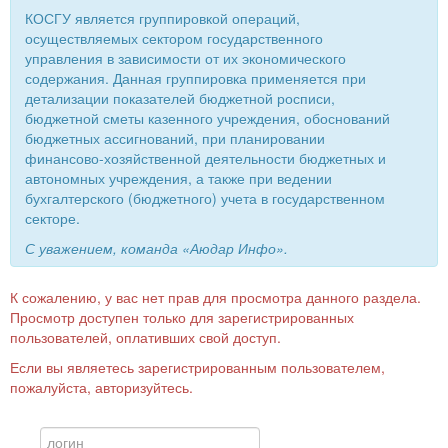
КОСГУ является группировкой операций,
осуществляемых сектором государственного
управления в зависимости от их экономического
содержания. Данная группировка применяется при
детализации показателей бюджетной росписи,
бюджетной сметы казенного учреждения, обоснований
бюджетных ассигнований, при планировании
финансово-хозяйственной деятельности бюджетных и
автономных учреждения, а также при ведении
бухгалтерского (бюджетного) учета в государственном
секторе.
С уважением, команда «Аюдар Инфо».
К сожалению, у вас нет прав для просмотра данного раздела.
Просмотр доступен только для зарегистрированных
пользователей, оплативших свой доступ.
Если вы являетесь зарегистрированным пользователем,
пожалуйста, авторизуйтесь.