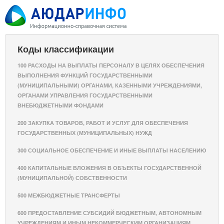
Коды классификации
100 РАСХОДЫ НА ВЫПЛАТЫ ПЕРСОНАЛУ В ЦЕЛЯХ ОБЕСПЕЧЕНИЯ
ВЫПОЛНЕНИЯ ФУНКЦИЙ ГОСУДАРСТВЕННЫМИ
(МУНИЦИПАЛЬНЫМИ) ОРГАНАМИ, КАЗЕННЫМИ УЧРЕЖДЕНИЯМИ,
ОРГАНАМИ УПРАВЛЕНИЯ ГОСУДАРСТВЕННЫМИ
ВНЕБЮДЖЕТНЫМИ ФОНДАМИ
200 ЗАКУПКА ТОВАРОВ, РАБОТ И УСЛУГ ДЛЯ ОБЕСПЕЧЕНИЯ
ГОСУДАРСТВЕННЫХ (МУНИЦИПАЛЬНЫХ) НУЖД
300 СОЦИАЛЬНОЕ ОБЕСПЕЧЕНИЕ И ИНЫЕ ВЫПЛАТЫ НАСЕЛЕНИЮ
400 КАПИТАЛЬНЫЕ ВЛОЖЕНИЯ В ОБЪЕКТЫ ГОСУДАРСТВЕННОЙ
(МУНИЦИПАЛЬНОЙ) СОБСТВЕННОСТИ
500 МЕЖБЮДЖЕТНЫЕ ТРАНСФЕРТЫ
600 ПРЕДОСТАВЛЕНИЕ СУБСИДИЙ БЮДЖЕТНЫМ, АВТОНОМНЫМ
УЧРЕЖДЕНИЯМ И ИНЫМ НЕКОММЕРЧЕСКИМ ОРГАНИЗАЦИЯМ