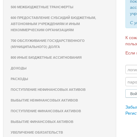
пок
асс
500 МЕЖБЮДЖЕТНЫЕ ТРАНСФЕРТЫ
учр
600 ПРЕДОСТАВЛЕНИЕ СУБСИДИЙ БЮДЖЕТНЫМ,
С 
АВТОНОМНЫМ УЧРЕЖДЕНИЯМ И ИНЫМ
НЕКОММЕРЧЕСКИМ ОРГАНИЗАЦИЯМ
К сож
700 ОБСЛУЖИВАНИЕ ГОСУДАРСТВЕННОГО
польз
(МУНИЦИПАЛЬНОГО) ДОЛГА
Если 
800 ИНЫЕ БЮДЖЕТНЫЕ АССИГНОВАНИЯ
ДОХОДЫ
РАСХОДЫ
ПОСТУПЛЕНИЕ НЕФИНАНСОВЫХ АКТИВОВ
ВЫБЫТИЕ НЕФИНАНСОВЫХ АКТИВОВ
Забы
ПОСТУПЛЕНИЕ ФИНАНСОВЫХ АКТИВОВ
Регис
ВЫБЫТИЕ ФИНАНСОВЫХ АКТИВОВ
УВЕЛИЧЕНИЕ ОБЯЗАТЕЛЬСТВ