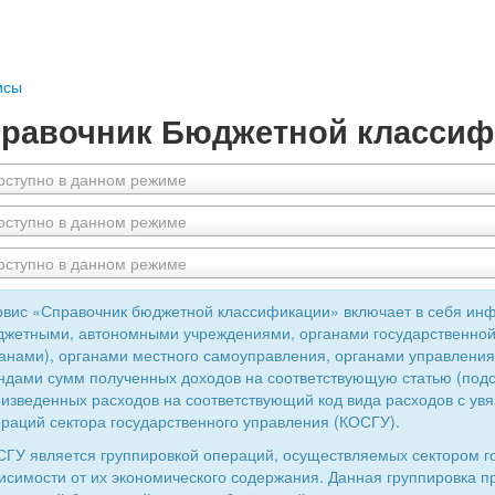
исы
равочник Бюджетной классиф
оступно в данном режиме
оступно в данном режиме
оступно в данном режиме
вис «Справочник бюджетной классификации» включает в себя ин
жетными, автономными учреждениями, органами государственной
анами), органами местного самоуправления, органами управлен
дами сумм полученных доходов на соответствующую статью (подс
изведенных расходов на соответствующий код вида расходов с увя
раций сектора государственного управления (КОСГУ).
ГУ является группировкой операций, осуществляемых сектором г
исимости от их экономического содержания. Данная группировка 