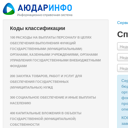
Серв
Коды классификации
Сп
100 РАСХОДЫ НА ВЫПЛАТЫ ПЕРСОНАЛУ В ЦЕЛЯХ
ОБЕСПЕЧЕНИЯ ВЫПОЛНЕНИЯ ФУНКЦИЙ
Нед
ГОСУДАРСТВЕННЫМИ (МУНИЦИПАЛЬНЫМИ)
ОРГАНАМИ, КАЗЕННЫМИ УЧРЕЖДЕНИЯМИ, ОРГАНАМИ
Нед
УПРАВЛЕНИЯ ГОСУДАРСТВЕННЫМИ ВНЕБЮДЖЕТНЫМИ
ФОНДАМИ
Нед
200 ЗАКУПКА ТОВАРОВ, РАБОТ И УСЛУГ ДЛЯ
Сер
ОБЕСПЕЧЕНИЯ ГОСУДАРСТВЕННЫХ
бюд
(МУНИЦИПАЛЬНЫХ) НУЖД
орг
фон
300 СОЦИАЛЬНОЕ ОБЕСПЕЧЕНИЕ И ИНЫЕ ВЫПЛАТЫ
про
НАСЕЛЕНИЮ
опе
400 КАПИТАЛЬНЫЕ ВЛОЖЕНИЯ В ОБЪЕКТЫ
КОС
ГОСУДАРСТВЕННОЙ (МУНИЦИПАЛЬНОЙ)
зав
СОБСТВЕННОСТИ