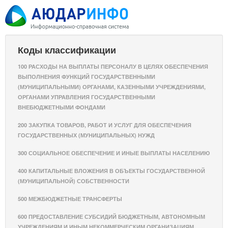
Коды классификации
100 РАСХОДЫ НА ВЫПЛАТЫ ПЕРСОНАЛУ В ЦЕЛЯХ ОБЕСПЕЧЕНИЯ
ВЫПОЛНЕНИЯ ФУНКЦИЙ ГОСУДАРСТВЕННЫМИ
(МУНИЦИПАЛЬНЫМИ) ОРГАНАМИ, КАЗЕННЫМИ УЧРЕЖДЕНИЯМИ,
ОРГАНАМИ УПРАВЛЕНИЯ ГОСУДАРСТВЕННЫМИ
ВНЕБЮДЖЕТНЫМИ ФОНДАМИ
200 ЗАКУПКА ТОВАРОВ, РАБОТ И УСЛУГ ДЛЯ ОБЕСПЕЧЕНИЯ
ГОСУДАРСТВЕННЫХ (МУНИЦИПАЛЬНЫХ) НУЖД
300 СОЦИАЛЬНОЕ ОБЕСПЕЧЕНИЕ И ИНЫЕ ВЫПЛАТЫ НАСЕЛЕНИЮ
400 КАПИТАЛЬНЫЕ ВЛОЖЕНИЯ В ОБЪЕКТЫ ГОСУДАРСТВЕННОЙ
(МУНИЦИПАЛЬНОЙ) СОБСТВЕННОСТИ
500 МЕЖБЮДЖЕТНЫЕ ТРАНСФЕРТЫ
600 ПРЕДОСТАВЛЕНИЕ СУБСИДИЙ БЮДЖЕТНЫМ, АВТОНОМНЫМ
УЧРЕЖДЕНИЯМ И ИНЫМ НЕКОММЕРЧЕСКИМ ОРГАНИЗАЦИЯМ