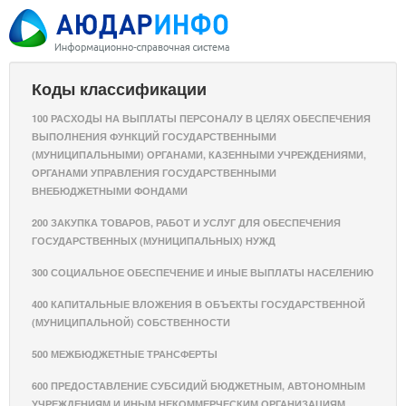
Коды классификации
100 РАСХОДЫ НА ВЫПЛАТЫ ПЕРСОНАЛУ В ЦЕЛЯХ ОБЕСПЕЧЕНИЯ
ВЫПОЛНЕНИЯ ФУНКЦИЙ ГОСУДАРСТВЕННЫМИ
(МУНИЦИПАЛЬНЫМИ) ОРГАНАМИ, КАЗЕННЫМИ УЧРЕЖДЕНИЯМИ,
ОРГАНАМИ УПРАВЛЕНИЯ ГОСУДАРСТВЕННЫМИ
ВНЕБЮДЖЕТНЫМИ ФОНДАМИ
200 ЗАКУПКА ТОВАРОВ, РАБОТ И УСЛУГ ДЛЯ ОБЕСПЕЧЕНИЯ
ГОСУДАРСТВЕННЫХ (МУНИЦИПАЛЬНЫХ) НУЖД
300 СОЦИАЛЬНОЕ ОБЕСПЕЧЕНИЕ И ИНЫЕ ВЫПЛАТЫ НАСЕЛЕНИЮ
400 КАПИТАЛЬНЫЕ ВЛОЖЕНИЯ В ОБЪЕКТЫ ГОСУДАРСТВЕННОЙ
(МУНИЦИПАЛЬНОЙ) СОБСТВЕННОСТИ
500 МЕЖБЮДЖЕТНЫЕ ТРАНСФЕРТЫ
600 ПРЕДОСТАВЛЕНИЕ СУБСИДИЙ БЮДЖЕТНЫМ, АВТОНОМНЫМ
УЧРЕЖДЕНИЯМ И ИНЫМ НЕКОММЕРЧЕСКИМ ОРГАНИЗАЦИЯМ