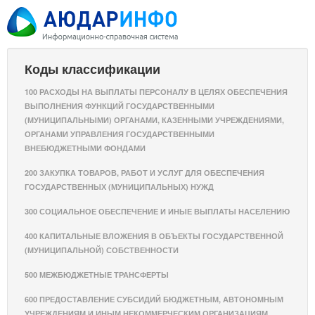
Коды классификации
100 РАСХОДЫ НА ВЫПЛАТЫ ПЕРСОНАЛУ В ЦЕЛЯХ ОБЕСПЕЧЕНИЯ
ВЫПОЛНЕНИЯ ФУНКЦИЙ ГОСУДАРСТВЕННЫМИ
(МУНИЦИПАЛЬНЫМИ) ОРГАНАМИ, КАЗЕННЫМИ УЧРЕЖДЕНИЯМИ,
ОРГАНАМИ УПРАВЛЕНИЯ ГОСУДАРСТВЕННЫМИ
ВНЕБЮДЖЕТНЫМИ ФОНДАМИ
200 ЗАКУПКА ТОВАРОВ, РАБОТ И УСЛУГ ДЛЯ ОБЕСПЕЧЕНИЯ
ГОСУДАРСТВЕННЫХ (МУНИЦИПАЛЬНЫХ) НУЖД
300 СОЦИАЛЬНОЕ ОБЕСПЕЧЕНИЕ И ИНЫЕ ВЫПЛАТЫ НАСЕЛЕНИЮ
400 КАПИТАЛЬНЫЕ ВЛОЖЕНИЯ В ОБЪЕКТЫ ГОСУДАРСТВЕННОЙ
(МУНИЦИПАЛЬНОЙ) СОБСТВЕННОСТИ
500 МЕЖБЮДЖЕТНЫЕ ТРАНСФЕРТЫ
600 ПРЕДОСТАВЛЕНИЕ СУБСИДИЙ БЮДЖЕТНЫМ, АВТОНОМНЫМ
УЧРЕЖДЕНИЯМ И ИНЫМ НЕКОММЕРЧЕСКИМ ОРГАНИЗАЦИЯМ