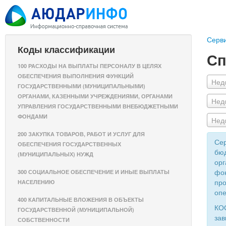
Серв
Коды классификации
Сп
100 РАСХОДЫ НА ВЫПЛАТЫ ПЕРСОНАЛУ В ЦЕЛЯХ
ОБЕСПЕЧЕНИЯ ВЫПОЛНЕНИЯ ФУНКЦИЙ
Нед
ГОСУДАРСТВЕННЫМИ (МУНИЦИПАЛЬНЫМИ)
ОРГАНАМИ, КАЗЕННЫМИ УЧРЕЖДЕНИЯМИ, ОРГАНАМИ
Нед
УПРАВЛЕНИЯ ГОСУДАРСТВЕННЫМИ ВНЕБЮДЖЕТНЫМИ
ФОНДАМИ
Нед
200 ЗАКУПКА ТОВАРОВ, РАБОТ И УСЛУГ ДЛЯ
Сер
ОБЕСПЕЧЕНИЯ ГОСУДАРСТВЕННЫХ
бюд
(МУНИЦИПАЛЬНЫХ) НУЖД
орг
фон
300 СОЦИАЛЬНОЕ ОБЕСПЕЧЕНИЕ И ИНЫЕ ВЫПЛАТЫ
про
НАСЕЛЕНИЮ
опе
400 КАПИТАЛЬНЫЕ ВЛОЖЕНИЯ В ОБЪЕКТЫ
КОС
ГОСУДАРСТВЕННОЙ (МУНИЦИПАЛЬНОЙ)
зав
СОБСТВЕННОСТИ