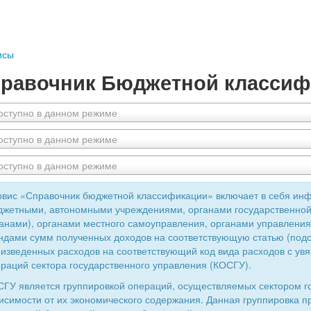
исы
равочник Бюджетной классиф
оступно в данном режиме
оступно в данном режиме
оступно в данном режиме
вис «Справочник бюджетной классификации» включает в себя ин
жетными, автономными учреждениями, органами государственной
анами), органами местного самоуправления, органами управлен
дами сумм полученных доходов на соответствующую статью (подс
изведенных расходов на соответствующий код вида расходов с увя
раций сектора государственного управления (КОСГУ).
ГУ является группировкой операций, осуществляемых сектором г
исимости от их экономического содержания. Данная группировка 