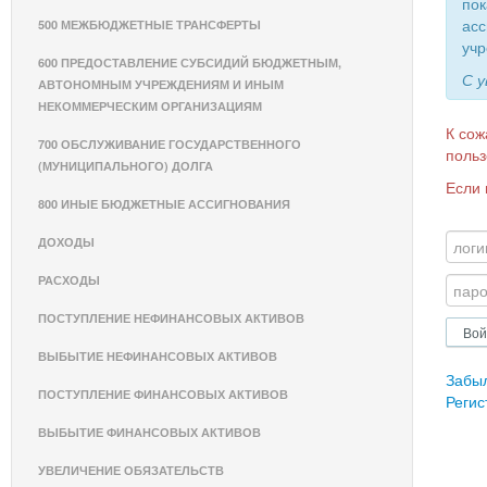
пок
асс
500 МЕЖБЮДЖЕТНЫЕ ТРАНСФЕРТЫ
учр
600 ПРЕДОСТАВЛЕНИЕ СУБСИДИЙ БЮДЖЕТНЫМ,
С 
АВТОНОМНЫМ УЧРЕЖДЕНИЯМ И ИНЫМ
НЕКОММЕРЧЕСКИМ ОРГАНИЗАЦИЯМ
К сож
700 ОБСЛУЖИВАНИЕ ГОСУДАРСТВЕННОГО
польз
(МУНИЦИПАЛЬНОГО) ДОЛГА
Если 
800 ИНЫЕ БЮДЖЕТНЫЕ АССИГНОВАНИЯ
ДОХОДЫ
РАСХОДЫ
ПОСТУПЛЕНИЕ НЕФИНАНСОВЫХ АКТИВОВ
ВЫБЫТИЕ НЕФИНАНСОВЫХ АКТИВОВ
Забы
ПОСТУПЛЕНИЕ ФИНАНСОВЫХ АКТИВОВ
Регис
ВЫБЫТИЕ ФИНАНСОВЫХ АКТИВОВ
УВЕЛИЧЕНИЕ ОБЯЗАТЕЛЬСТВ