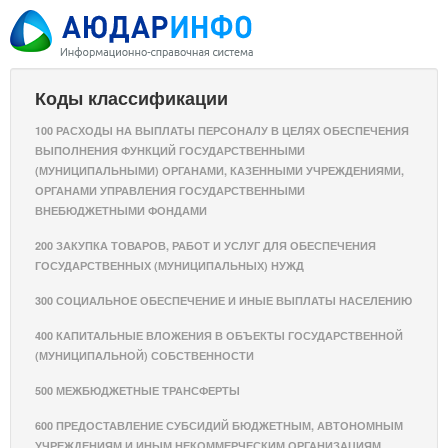
Коды классификации
100 РАСХОДЫ НА ВЫПЛАТЫ ПЕРСОНАЛУ В ЦЕЛЯХ ОБЕСПЕЧЕНИЯ
ВЫПОЛНЕНИЯ ФУНКЦИЙ ГОСУДАРСТВЕННЫМИ
(МУНИЦИПАЛЬНЫМИ) ОРГАНАМИ, КАЗЕННЫМИ УЧРЕЖДЕНИЯМИ,
ОРГАНАМИ УПРАВЛЕНИЯ ГОСУДАРСТВЕННЫМИ
ВНЕБЮДЖЕТНЫМИ ФОНДАМИ
200 ЗАКУПКА ТОВАРОВ, РАБОТ И УСЛУГ ДЛЯ ОБЕСПЕЧЕНИЯ
ГОСУДАРСТВЕННЫХ (МУНИЦИПАЛЬНЫХ) НУЖД
300 СОЦИАЛЬНОЕ ОБЕСПЕЧЕНИЕ И ИНЫЕ ВЫПЛАТЫ НАСЕЛЕНИЮ
400 КАПИТАЛЬНЫЕ ВЛОЖЕНИЯ В ОБЪЕКТЫ ГОСУДАРСТВЕННОЙ
(МУНИЦИПАЛЬНОЙ) СОБСТВЕННОСТИ
500 МЕЖБЮДЖЕТНЫЕ ТРАНСФЕРТЫ
600 ПРЕДОСТАВЛЕНИЕ СУБСИДИЙ БЮДЖЕТНЫМ, АВТОНОМНЫМ
УЧРЕЖДЕНИЯМ И ИНЫМ НЕКОММЕРЧЕСКИМ ОРГАНИЗАЦИЯМ