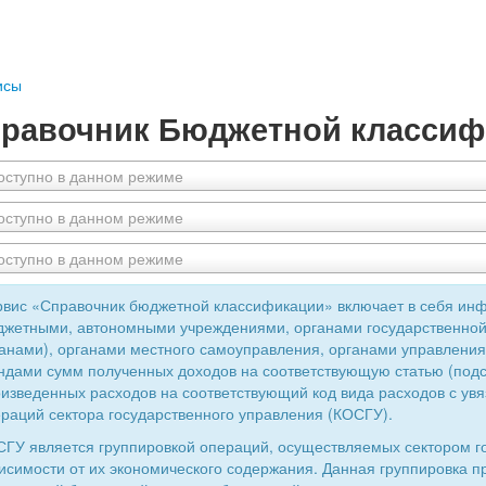
исы
равочник Бюджетной классиф
оступно в данном режиме
оступно в данном режиме
оступно в данном режиме
вис «Справочник бюджетной классификации» включает в себя ин
жетными, автономными учреждениями, органами государственной
анами), органами местного самоуправления, органами управлен
дами сумм полученных доходов на соответствующую статью (подс
изведенных расходов на соответствующий код вида расходов с увя
раций сектора государственного управления (КОСГУ).
ГУ является группировкой операций, осуществляемых сектором г
исимости от их экономического содержания. Данная группировка 