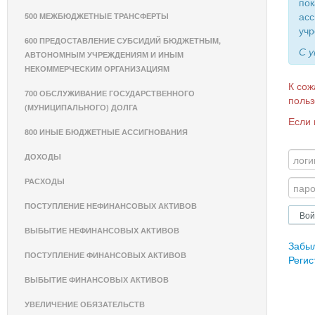
пок
асс
500 МЕЖБЮДЖЕТНЫЕ ТРАНСФЕРТЫ
учр
600 ПРЕДОСТАВЛЕНИЕ СУБСИДИЙ БЮДЖЕТНЫМ,
С 
АВТОНОМНЫМ УЧРЕЖДЕНИЯМ И ИНЫМ
НЕКОММЕРЧЕСКИМ ОРГАНИЗАЦИЯМ
К сож
700 ОБСЛУЖИВАНИЕ ГОСУДАРСТВЕННОГО
польз
(МУНИЦИПАЛЬНОГО) ДОЛГА
Если 
800 ИНЫЕ БЮДЖЕТНЫЕ АССИГНОВАНИЯ
ДОХОДЫ
РАСХОДЫ
ПОСТУПЛЕНИЕ НЕФИНАНСОВЫХ АКТИВОВ
ВЫБЫТИЕ НЕФИНАНСОВЫХ АКТИВОВ
Забы
ПОСТУПЛЕНИЕ ФИНАНСОВЫХ АКТИВОВ
Регис
ВЫБЫТИЕ ФИНАНСОВЫХ АКТИВОВ
УВЕЛИЧЕНИЕ ОБЯЗАТЕЛЬСТВ