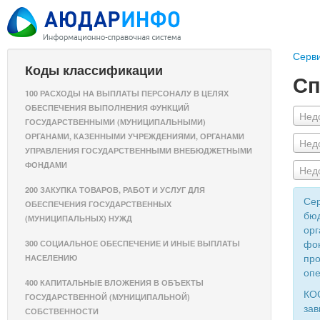
Серв
Коды классификации
Сп
100 РАСХОДЫ НА ВЫПЛАТЫ ПЕРСОНАЛУ В ЦЕЛЯХ
ОБЕСПЕЧЕНИЯ ВЫПОЛНЕНИЯ ФУНКЦИЙ
Нед
ГОСУДАРСТВЕННЫМИ (МУНИЦИПАЛЬНЫМИ)
ОРГАНАМИ, КАЗЕННЫМИ УЧРЕЖДЕНИЯМИ, ОРГАНАМИ
Нед
УПРАВЛЕНИЯ ГОСУДАРСТВЕННЫМИ ВНЕБЮДЖЕТНЫМИ
ФОНДАМИ
Нед
200 ЗАКУПКА ТОВАРОВ, РАБОТ И УСЛУГ ДЛЯ
Сер
ОБЕСПЕЧЕНИЯ ГОСУДАРСТВЕННЫХ
бюд
(МУНИЦИПАЛЬНЫХ) НУЖД
орг
фон
300 СОЦИАЛЬНОЕ ОБЕСПЕЧЕНИЕ И ИНЫЕ ВЫПЛАТЫ
про
НАСЕЛЕНИЮ
опе
400 КАПИТАЛЬНЫЕ ВЛОЖЕНИЯ В ОБЪЕКТЫ
КОС
ГОСУДАРСТВЕННОЙ (МУНИЦИПАЛЬНОЙ)
зав
СОБСТВЕННОСТИ