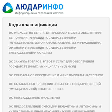
Коды классификации
100 РАСХОДЫ НА ВЫПЛАТЫ ПЕРСОНАЛУ В ЦЕЛЯХ ОБЕСПЕЧЕНИЯ
ВЫПОЛНЕНИЯ ФУНКЦИЙ ГОСУДАРСТВЕННЫМИ
(МУНИЦИПАЛЬНЫМИ) ОРГАНАМИ, КАЗЕННЫМИ УЧРЕЖДЕНИЯМИ,
ОРГАНАМИ УПРАВЛЕНИЯ ГОСУДАРСТВЕННЫМИ
ВНЕБЮДЖЕТНЫМИ ФОНДАМИ
200 ЗАКУПКА ТОВАРОВ, РАБОТ И УСЛУГ ДЛЯ ОБЕСПЕЧЕНИЯ
ГОСУДАРСТВЕННЫХ (МУНИЦИПАЛЬНЫХ) НУЖД
300 СОЦИАЛЬНОЕ ОБЕСПЕЧЕНИЕ И ИНЫЕ ВЫПЛАТЫ НАСЕЛЕНИЮ
400 КАПИТАЛЬНЫЕ ВЛОЖЕНИЯ В ОБЪЕКТЫ ГОСУДАРСТВЕННОЙ
(МУНИЦИПАЛЬНОЙ) СОБСТВЕННОСТИ
500 МЕЖБЮДЖЕТНЫЕ ТРАНСФЕРТЫ
600 ПРЕДОСТАВЛЕНИЕ СУБСИДИЙ БЮДЖЕТНЫМ, АВТОНОМНЫМ
УЧРЕЖДЕНИЯМ И ИНЫМ НЕКОММЕРЧЕСКИМ ОРГАНИЗАЦИЯМ