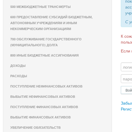
пок
асс
500 МЕЖБЮДЖЕТНЫЕ ТРАНСФЕРТЫ
учр
600 ПРЕДОСТАВЛЕНИЕ СУБСИДИЙ БЮДЖЕТНЫМ,
С 
АВТОНОМНЫМ УЧРЕЖДЕНИЯМ И ИНЫМ
НЕКОММЕРЧЕСКИМ ОРГАНИЗАЦИЯМ
К сож
700 ОБСЛУЖИВАНИЕ ГОСУДАРСТВЕННОГО
польз
(МУНИЦИПАЛЬНОГО) ДОЛГА
Если 
800 ИНЫЕ БЮДЖЕТНЫЕ АССИГНОВАНИЯ
ДОХОДЫ
РАСХОДЫ
ПОСТУПЛЕНИЕ НЕФИНАНСОВЫХ АКТИВОВ
ВЫБЫТИЕ НЕФИНАНСОВЫХ АКТИВОВ
Забы
ПОСТУПЛЕНИЕ ФИНАНСОВЫХ АКТИВОВ
Регис
ВЫБЫТИЕ ФИНАНСОВЫХ АКТИВОВ
УВЕЛИЧЕНИЕ ОБЯЗАТЕЛЬСТВ