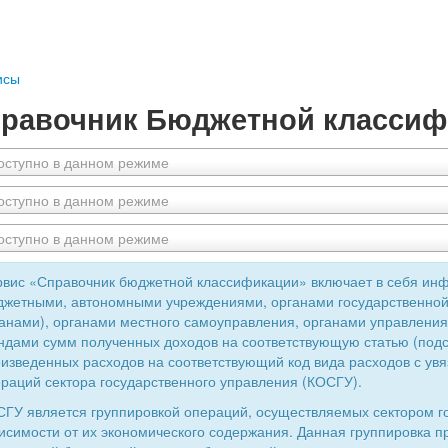
исы
равочник Бюджетной классиф
оступно в данном режиме
оступно в данном режиме
оступно в данном режиме
вис «Справочник бюджетной классификации» включает в себя ин
жетными, автономными учреждениями, органами государственной
анами), органами местного самоуправления, органами управлен
дами сумм полученных доходов на соответствующую статью (подс
изведенных расходов на соответствующий код вида расходов с увя
раций сектора государственного управления (КОСГУ).
ГУ является группировкой операций, осуществляемых сектором г
исимости от их экономического содержания. Данная группировка 