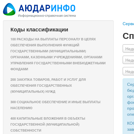
Серв
Коды классификации
Сп
100 РАСХОДЫ НА ВЫПЛАТЫ ПЕРСОНАЛУ В ЦЕЛЯХ
ОБЕСПЕЧЕНИЯ ВЫПОЛНЕНИЯ ФУНКЦИЙ
Нед
ГОСУДАРСТВЕННЫМИ (МУНИЦИПАЛЬНЫМИ)
ОРГАНАМИ, КАЗЕННЫМИ УЧРЕЖДЕНИЯМИ, ОРГАНАМИ
Нед
УПРАВЛЕНИЯ ГОСУДАРСТВЕННЫМИ ВНЕБЮДЖЕТНЫМИ
ФОНДАМИ
Нед
200 ЗАКУПКА ТОВАРОВ, РАБОТ И УСЛУГ ДЛЯ
Сер
ОБЕСПЕЧЕНИЯ ГОСУДАРСТВЕННЫХ
бюд
(МУНИЦИПАЛЬНЫХ) НУЖД
орг
фон
300 СОЦИАЛЬНОЕ ОБЕСПЕЧЕНИЕ И ИНЫЕ ВЫПЛАТЫ
про
НАСЕЛЕНИЮ
опе
400 КАПИТАЛЬНЫЕ ВЛОЖЕНИЯ В ОБЪЕКТЫ
КОС
ГОСУДАРСТВЕННОЙ (МУНИЦИПАЛЬНОЙ)
зав
СОБСТВЕННОСТИ