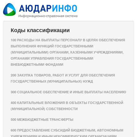
Коды классификации
100 РАСХОДЫ НА ВЫПЛАТЫ ПЕРСОНАЛУ В ЦЕЛЯХ ОБЕСПЕЧЕНИЯ
ВЫПОЛНЕНИЯ ФУНКЦИЙ ГОСУДАРСТВЕННЫМИ
(МУНИЦИПАЛЬНЫМИ) ОРГАНАМИ, КАЗЕННЫМИ УЧРЕЖДЕНИЯМИ,
ОРГАНАМИ УПРАВЛЕНИЯ ГОСУДАРСТВЕННЫМИ
ВНЕБЮДЖЕТНЫМИ ФОНДАМИ
200 ЗАКУПКА ТОВАРОВ, РАБОТ И УСЛУГ ДЛЯ ОБЕСПЕЧЕНИЯ
ГОСУДАРСТВЕННЫХ (МУНИЦИПАЛЬНЫХ) НУЖД
300 СОЦИАЛЬНОЕ ОБЕСПЕЧЕНИЕ И ИНЫЕ ВЫПЛАТЫ НАСЕЛЕНИЮ
400 КАПИТАЛЬНЫЕ ВЛОЖЕНИЯ В ОБЪЕКТЫ ГОСУДАРСТВЕННОЙ
(МУНИЦИПАЛЬНОЙ) СОБСТВЕННОСТИ
500 МЕЖБЮДЖЕТНЫЕ ТРАНСФЕРТЫ
600 ПРЕДОСТАВЛЕНИЕ СУБСИДИЙ БЮДЖЕТНЫМ, АВТОНОМНЫМ
УЧРЕЖДЕНИЯМ И ИНЫМ НЕКОММЕРЧЕСКИМ ОРГАНИЗАЦИЯМ