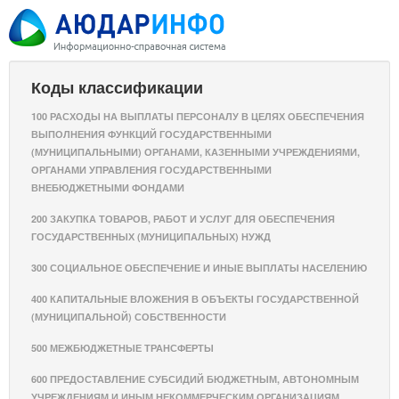
Коды классификации
100 РАСХОДЫ НА ВЫПЛАТЫ ПЕРСОНАЛУ В ЦЕЛЯХ ОБЕСПЕЧЕНИЯ
ВЫПОЛНЕНИЯ ФУНКЦИЙ ГОСУДАРСТВЕННЫМИ
(МУНИЦИПАЛЬНЫМИ) ОРГАНАМИ, КАЗЕННЫМИ УЧРЕЖДЕНИЯМИ,
ОРГАНАМИ УПРАВЛЕНИЯ ГОСУДАРСТВЕННЫМИ
ВНЕБЮДЖЕТНЫМИ ФОНДАМИ
200 ЗАКУПКА ТОВАРОВ, РАБОТ И УСЛУГ ДЛЯ ОБЕСПЕЧЕНИЯ
ГОСУДАРСТВЕННЫХ (МУНИЦИПАЛЬНЫХ) НУЖД
300 СОЦИАЛЬНОЕ ОБЕСПЕЧЕНИЕ И ИНЫЕ ВЫПЛАТЫ НАСЕЛЕНИЮ
400 КАПИТАЛЬНЫЕ ВЛОЖЕНИЯ В ОБЪЕКТЫ ГОСУДАРСТВЕННОЙ
(МУНИЦИПАЛЬНОЙ) СОБСТВЕННОСТИ
500 МЕЖБЮДЖЕТНЫЕ ТРАНСФЕРТЫ
600 ПРЕДОСТАВЛЕНИЕ СУБСИДИЙ БЮДЖЕТНЫМ, АВТОНОМНЫМ
УЧРЕЖДЕНИЯМ И ИНЫМ НЕКОММЕРЧЕСКИМ ОРГАНИЗАЦИЯМ