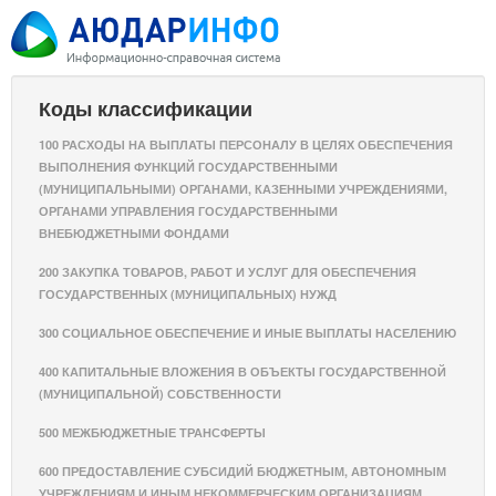
Коды классификации
100 РАСХОДЫ НА ВЫПЛАТЫ ПЕРСОНАЛУ В ЦЕЛЯХ ОБЕСПЕЧЕНИЯ
ВЫПОЛНЕНИЯ ФУНКЦИЙ ГОСУДАРСТВЕННЫМИ
(МУНИЦИПАЛЬНЫМИ) ОРГАНАМИ, КАЗЕННЫМИ УЧРЕЖДЕНИЯМИ,
ОРГАНАМИ УПРАВЛЕНИЯ ГОСУДАРСТВЕННЫМИ
ВНЕБЮДЖЕТНЫМИ ФОНДАМИ
200 ЗАКУПКА ТОВАРОВ, РАБОТ И УСЛУГ ДЛЯ ОБЕСПЕЧЕНИЯ
ГОСУДАРСТВЕННЫХ (МУНИЦИПАЛЬНЫХ) НУЖД
300 СОЦИАЛЬНОЕ ОБЕСПЕЧЕНИЕ И ИНЫЕ ВЫПЛАТЫ НАСЕЛЕНИЮ
400 КАПИТАЛЬНЫЕ ВЛОЖЕНИЯ В ОБЪЕКТЫ ГОСУДАРСТВЕННОЙ
(МУНИЦИПАЛЬНОЙ) СОБСТВЕННОСТИ
500 МЕЖБЮДЖЕТНЫЕ ТРАНСФЕРТЫ
600 ПРЕДОСТАВЛЕНИЕ СУБСИДИЙ БЮДЖЕТНЫМ, АВТОНОМНЫМ
УЧРЕЖДЕНИЯМ И ИНЫМ НЕКОММЕРЧЕСКИМ ОРГАНИЗАЦИЯМ