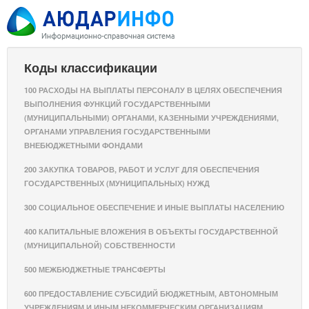
Коды классификации
100 РАСХОДЫ НА ВЫПЛАТЫ ПЕРСОНАЛУ В ЦЕЛЯХ ОБЕСПЕЧЕНИЯ
ВЫПОЛНЕНИЯ ФУНКЦИЙ ГОСУДАРСТВЕННЫМИ
(МУНИЦИПАЛЬНЫМИ) ОРГАНАМИ, КАЗЕННЫМИ УЧРЕЖДЕНИЯМИ,
ОРГАНАМИ УПРАВЛЕНИЯ ГОСУДАРСТВЕННЫМИ
ВНЕБЮДЖЕТНЫМИ ФОНДАМИ
200 ЗАКУПКА ТОВАРОВ, РАБОТ И УСЛУГ ДЛЯ ОБЕСПЕЧЕНИЯ
ГОСУДАРСТВЕННЫХ (МУНИЦИПАЛЬНЫХ) НУЖД
300 СОЦИАЛЬНОЕ ОБЕСПЕЧЕНИЕ И ИНЫЕ ВЫПЛАТЫ НАСЕЛЕНИЮ
400 КАПИТАЛЬНЫЕ ВЛОЖЕНИЯ В ОБЪЕКТЫ ГОСУДАРСТВЕННОЙ
(МУНИЦИПАЛЬНОЙ) СОБСТВЕННОСТИ
500 МЕЖБЮДЖЕТНЫЕ ТРАНСФЕРТЫ
600 ПРЕДОСТАВЛЕНИЕ СУБСИДИЙ БЮДЖЕТНЫМ, АВТОНОМНЫМ
УЧРЕЖДЕНИЯМ И ИНЫМ НЕКОММЕРЧЕСКИМ ОРГАНИЗАЦИЯМ