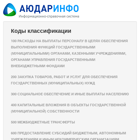
Коды классификации
100 РАСХОДЫ НА ВЫПЛАТЫ ПЕРСОНАЛУ В ЦЕЛЯХ ОБЕСПЕЧЕНИЯ
ВЫПОЛНЕНИЯ ФУНКЦИЙ ГОСУДАРСТВЕННЫМИ
(МУНИЦИПАЛЬНЫМИ) ОРГАНАМИ, КАЗЕННЫМИ УЧРЕЖДЕНИЯМИ,
ОРГАНАМИ УПРАВЛЕНИЯ ГОСУДАРСТВЕННЫМИ
ВНЕБЮДЖЕТНЫМИ ФОНДАМИ
200 ЗАКУПКА ТОВАРОВ, РАБОТ И УСЛУГ ДЛЯ ОБЕСПЕЧЕНИЯ
ГОСУДАРСТВЕННЫХ (МУНИЦИПАЛЬНЫХ) НУЖД
300 СОЦИАЛЬНОЕ ОБЕСПЕЧЕНИЕ И ИНЫЕ ВЫПЛАТЫ НАСЕЛЕНИЮ
400 КАПИТАЛЬНЫЕ ВЛОЖЕНИЯ В ОБЪЕКТЫ ГОСУДАРСТВЕННОЙ
(МУНИЦИПАЛЬНОЙ) СОБСТВЕННОСТИ
500 МЕЖБЮДЖЕТНЫЕ ТРАНСФЕРТЫ
600 ПРЕДОСТАВЛЕНИЕ СУБСИДИЙ БЮДЖЕТНЫМ, АВТОНОМНЫМ
УЧРЕЖДЕНИЯМ И ИНЫМ НЕКОММЕРЧЕСКИМ ОРГАНИЗАЦИЯМ