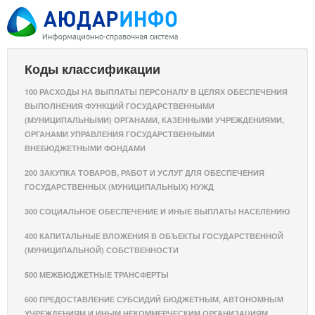
Коды классификации
100 РАСХОДЫ НА ВЫПЛАТЫ ПЕРСОНАЛУ В ЦЕЛЯХ ОБЕСПЕЧЕНИЯ
ВЫПОЛНЕНИЯ ФУНКЦИЙ ГОСУДАРСТВЕННЫМИ
(МУНИЦИПАЛЬНЫМИ) ОРГАНАМИ, КАЗЕННЫМИ УЧРЕЖДЕНИЯМИ,
ОРГАНАМИ УПРАВЛЕНИЯ ГОСУДАРСТВЕННЫМИ
ВНЕБЮДЖЕТНЫМИ ФОНДАМИ
200 ЗАКУПКА ТОВАРОВ, РАБОТ И УСЛУГ ДЛЯ ОБЕСПЕЧЕНИЯ
ГОСУДАРСТВЕННЫХ (МУНИЦИПАЛЬНЫХ) НУЖД
300 СОЦИАЛЬНОЕ ОБЕСПЕЧЕНИЕ И ИНЫЕ ВЫПЛАТЫ НАСЕЛЕНИЮ
400 КАПИТАЛЬНЫЕ ВЛОЖЕНИЯ В ОБЪЕКТЫ ГОСУДАРСТВЕННОЙ
(МУНИЦИПАЛЬНОЙ) СОБСТВЕННОСТИ
500 МЕЖБЮДЖЕТНЫЕ ТРАНСФЕРТЫ
600 ПРЕДОСТАВЛЕНИЕ СУБСИДИЙ БЮДЖЕТНЫМ, АВТОНОМНЫМ
УЧРЕЖДЕНИЯМ И ИНЫМ НЕКОММЕРЧЕСКИМ ОРГАНИЗАЦИЯМ