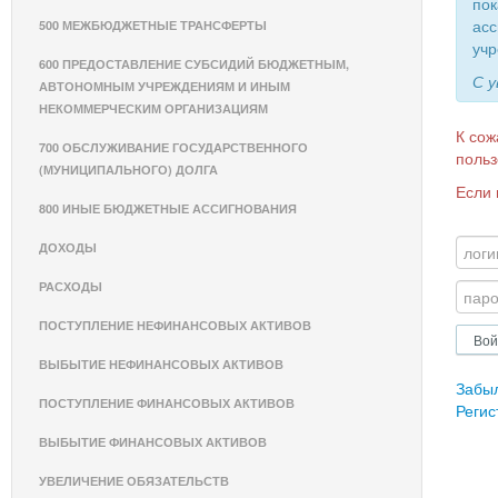
пок
асс
500 МЕЖБЮДЖЕТНЫЕ ТРАНСФЕРТЫ
учр
600 ПРЕДОСТАВЛЕНИЕ СУБСИДИЙ БЮДЖЕТНЫМ,
С 
АВТОНОМНЫМ УЧРЕЖДЕНИЯМ И ИНЫМ
НЕКОММЕРЧЕСКИМ ОРГАНИЗАЦИЯМ
К сож
700 ОБСЛУЖИВАНИЕ ГОСУДАРСТВЕННОГО
польз
(МУНИЦИПАЛЬНОГО) ДОЛГА
Если 
800 ИНЫЕ БЮДЖЕТНЫЕ АССИГНОВАНИЯ
ДОХОДЫ
РАСХОДЫ
ПОСТУПЛЕНИЕ НЕФИНАНСОВЫХ АКТИВОВ
ВЫБЫТИЕ НЕФИНАНСОВЫХ АКТИВОВ
Забы
ПОСТУПЛЕНИЕ ФИНАНСОВЫХ АКТИВОВ
Регис
ВЫБЫТИЕ ФИНАНСОВЫХ АКТИВОВ
УВЕЛИЧЕНИЕ ОБЯЗАТЕЛЬСТВ