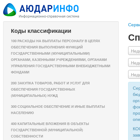
Серв
Коды классификации
Сп
100 РАСХОДЫ НА ВЫПЛАТЫ ПЕРСОНАЛУ В ЦЕЛЯХ
ОБЕСПЕЧЕНИЯ ВЫПОЛНЕНИЯ ФУНКЦИЙ
Нед
ГОСУДАРСТВЕННЫМИ (МУНИЦИПАЛЬНЫМИ)
ОРГАНАМИ, КАЗЕННЫМИ УЧРЕЖДЕНИЯМИ, ОРГАНАМИ
Нед
УПРАВЛЕНИЯ ГОСУДАРСТВЕННЫМИ ВНЕБЮДЖЕТНЫМИ
ФОНДАМИ
Нед
200 ЗАКУПКА ТОВАРОВ, РАБОТ И УСЛУГ ДЛЯ
Сер
ОБЕСПЕЧЕНИЯ ГОСУДАРСТВЕННЫХ
бюд
(МУНИЦИПАЛЬНЫХ) НУЖД
орг
фон
300 СОЦИАЛЬНОЕ ОБЕСПЕЧЕНИЕ И ИНЫЕ ВЫПЛАТЫ
про
НАСЕЛЕНИЮ
опе
400 КАПИТАЛЬНЫЕ ВЛОЖЕНИЯ В ОБЪЕКТЫ
КОС
ГОСУДАРСТВЕННОЙ (МУНИЦИПАЛЬНОЙ)
зав
СОБСТВЕННОСТИ