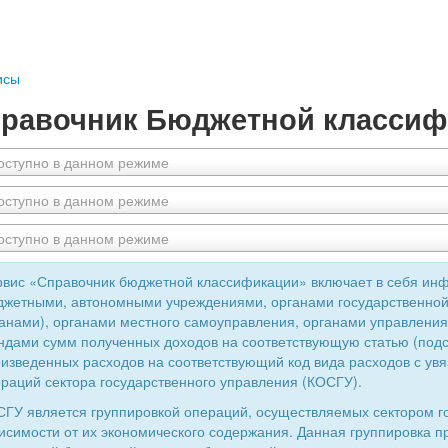
исы
равочник Бюджетной классиф
оступно в данном режиме
оступно в данном режиме
оступно в данном режиме
вис «Справочник бюджетной классификации» включает в себя ин
жетными, автономными учреждениями, органами государственной
анами), органами местного самоуправления, органами управлен
дами сумм полученных доходов на соответствующую статью (подс
изведенных расходов на соответствующий код вида расходов с увя
раций сектора государственного управления (КОСГУ).
ГУ является группировкой операций, осуществляемых сектором г
исимости от их экономического содержания. Данная группировка 