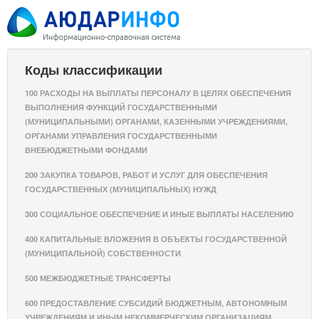
Коды классификации
100 РАСХОДЫ НА ВЫПЛАТЫ ПЕРСОНАЛУ В ЦЕЛЯХ ОБЕСПЕЧЕНИЯ
ВЫПОЛНЕНИЯ ФУНКЦИЙ ГОСУДАРСТВЕННЫМИ
(МУНИЦИПАЛЬНЫМИ) ОРГАНАМИ, КАЗЕННЫМИ УЧРЕЖДЕНИЯМИ,
ОРГАНАМИ УПРАВЛЕНИЯ ГОСУДАРСТВЕННЫМИ
ВНЕБЮДЖЕТНЫМИ ФОНДАМИ
200 ЗАКУПКА ТОВАРОВ, РАБОТ И УСЛУГ ДЛЯ ОБЕСПЕЧЕНИЯ
ГОСУДАРСТВЕННЫХ (МУНИЦИПАЛЬНЫХ) НУЖД
300 СОЦИАЛЬНОЕ ОБЕСПЕЧЕНИЕ И ИНЫЕ ВЫПЛАТЫ НАСЕЛЕНИЮ
400 КАПИТАЛЬНЫЕ ВЛОЖЕНИЯ В ОБЪЕКТЫ ГОСУДАРСТВЕННОЙ
(МУНИЦИПАЛЬНОЙ) СОБСТВЕННОСТИ
500 МЕЖБЮДЖЕТНЫЕ ТРАНСФЕРТЫ
600 ПРЕДОСТАВЛЕНИЕ СУБСИДИЙ БЮДЖЕТНЫМ, АВТОНОМНЫМ
УЧРЕЖДЕНИЯМ И ИНЫМ НЕКОММЕРЧЕСКИМ ОРГАНИЗАЦИЯМ