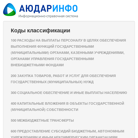
Коды классификации
100 РАСХОДЫ НА ВЫПЛАТЫ ПЕРСОНАЛУ В ЦЕЛЯХ ОБЕСПЕЧЕНИЯ
ВЫПОЛНЕНИЯ ФУНКЦИЙ ГОСУДАРСТВЕННЫМИ
(МУНИЦИПАЛЬНЫМИ) ОРГАНАМИ, КАЗЕННЫМИ УЧРЕЖДЕНИЯМИ,
ОРГАНАМИ УПРАВЛЕНИЯ ГОСУДАРСТВЕННЫМИ
ВНЕБЮДЖЕТНЫМИ ФОНДАМИ
200 ЗАКУПКА ТОВАРОВ, РАБОТ И УСЛУГ ДЛЯ ОБЕСПЕЧЕНИЯ
ГОСУДАРСТВЕННЫХ (МУНИЦИПАЛЬНЫХ) НУЖД
300 СОЦИАЛЬНОЕ ОБЕСПЕЧЕНИЕ И ИНЫЕ ВЫПЛАТЫ НАСЕЛЕНИЮ
400 КАПИТАЛЬНЫЕ ВЛОЖЕНИЯ В ОБЪЕКТЫ ГОСУДАРСТВЕННОЙ
(МУНИЦИПАЛЬНОЙ) СОБСТВЕННОСТИ
500 МЕЖБЮДЖЕТНЫЕ ТРАНСФЕРТЫ
600 ПРЕДОСТАВЛЕНИЕ СУБСИДИЙ БЮДЖЕТНЫМ, АВТОНОМНЫМ
УЧРЕЖДЕНИЯМ И ИНЫМ НЕКОММЕРЧЕСКИМ ОРГАНИЗАЦИЯМ