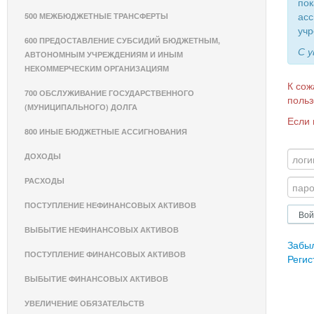
пок
асс
500 МЕЖБЮДЖЕТНЫЕ ТРАНСФЕРТЫ
учр
600 ПРЕДОСТАВЛЕНИЕ СУБСИДИЙ БЮДЖЕТНЫМ,
С 
АВТОНОМНЫМ УЧРЕЖДЕНИЯМ И ИНЫМ
НЕКОММЕРЧЕСКИМ ОРГАНИЗАЦИЯМ
К сож
700 ОБСЛУЖИВАНИЕ ГОСУДАРСТВЕННОГО
польз
(МУНИЦИПАЛЬНОГО) ДОЛГА
Если 
800 ИНЫЕ БЮДЖЕТНЫЕ АССИГНОВАНИЯ
ДОХОДЫ
РАСХОДЫ
ПОСТУПЛЕНИЕ НЕФИНАНСОВЫХ АКТИВОВ
ВЫБЫТИЕ НЕФИНАНСОВЫХ АКТИВОВ
Забы
ПОСТУПЛЕНИЕ ФИНАНСОВЫХ АКТИВОВ
Регис
ВЫБЫТИЕ ФИНАНСОВЫХ АКТИВОВ
УВЕЛИЧЕНИЕ ОБЯЗАТЕЛЬСТВ