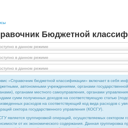
исы
равочник Бюджетной классиф
оступно в данном режиме
оступно в данном режиме
оступно в данном режиме
вис «Справочник бюджетной классификации» включает в себя ин
жетными, автономными учреждениями, органами государственной
анами), органами местного самоуправления, органами управлен
дами сумм полученных доходов на соответствующую статью (подс
изведенных расходов на соответствующий код вида расходов с увя
раций сектора государственного управления (КОСГУ).
ГУ является группировкой операций, осуществляемых сектором г
исимости от их экономического содержания. Данная группировка 