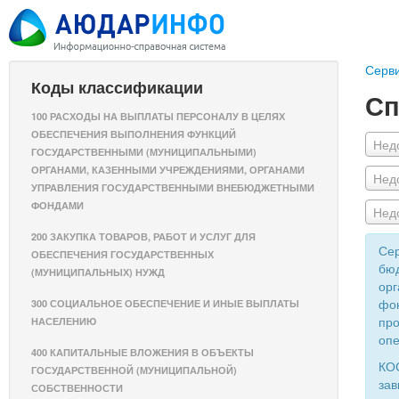
Серв
Коды классификации
Сп
100 РАСХОДЫ НА ВЫПЛАТЫ ПЕРСОНАЛУ В ЦЕЛЯХ
ОБЕСПЕЧЕНИЯ ВЫПОЛНЕНИЯ ФУНКЦИЙ
Нед
ГОСУДАРСТВЕННЫМИ (МУНИЦИПАЛЬНЫМИ)
ОРГАНАМИ, КАЗЕННЫМИ УЧРЕЖДЕНИЯМИ, ОРГАНАМИ
Нед
УПРАВЛЕНИЯ ГОСУДАРСТВЕННЫМИ ВНЕБЮДЖЕТНЫМИ
ФОНДАМИ
Нед
200 ЗАКУПКА ТОВАРОВ, РАБОТ И УСЛУГ ДЛЯ
Сер
ОБЕСПЕЧЕНИЯ ГОСУДАРСТВЕННЫХ
бюд
(МУНИЦИПАЛЬНЫХ) НУЖД
орг
фон
300 СОЦИАЛЬНОЕ ОБЕСПЕЧЕНИЕ И ИНЫЕ ВЫПЛАТЫ
про
НАСЕЛЕНИЮ
опе
400 КАПИТАЛЬНЫЕ ВЛОЖЕНИЯ В ОБЪЕКТЫ
КОС
ГОСУДАРСТВЕННОЙ (МУНИЦИПАЛЬНОЙ)
зав
СОБСТВЕННОСТИ