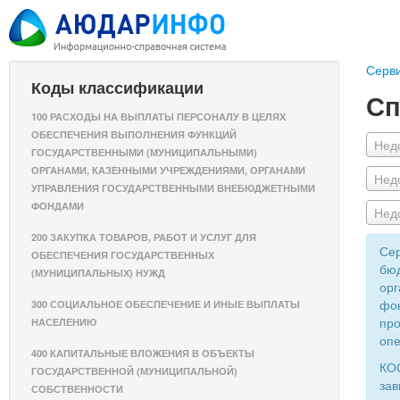
Серв
Коды классификации
Сп
100 РАСХОДЫ НА ВЫПЛАТЫ ПЕРСОНАЛУ В ЦЕЛЯХ
ОБЕСПЕЧЕНИЯ ВЫПОЛНЕНИЯ ФУНКЦИЙ
Нед
ГОСУДАРСТВЕННЫМИ (МУНИЦИПАЛЬНЫМИ)
ОРГАНАМИ, КАЗЕННЫМИ УЧРЕЖДЕНИЯМИ, ОРГАНАМИ
Нед
УПРАВЛЕНИЯ ГОСУДАРСТВЕННЫМИ ВНЕБЮДЖЕТНЫМИ
ФОНДАМИ
Нед
200 ЗАКУПКА ТОВАРОВ, РАБОТ И УСЛУГ ДЛЯ
Сер
ОБЕСПЕЧЕНИЯ ГОСУДАРСТВЕННЫХ
бюд
(МУНИЦИПАЛЬНЫХ) НУЖД
орг
фон
300 СОЦИАЛЬНОЕ ОБЕСПЕЧЕНИЕ И ИНЫЕ ВЫПЛАТЫ
про
НАСЕЛЕНИЮ
опе
400 КАПИТАЛЬНЫЕ ВЛОЖЕНИЯ В ОБЪЕКТЫ
КОС
ГОСУДАРСТВЕННОЙ (МУНИЦИПАЛЬНОЙ)
зав
СОБСТВЕННОСТИ