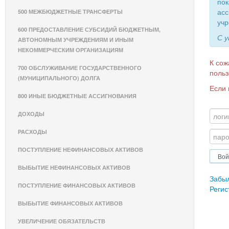
пок
асс
500 МЕЖБЮДЖЕТНЫЕ ТРАНСФЕРТЫ
учр
600 ПРЕДОСТАВЛЕНИЕ СУБСИДИЙ БЮДЖЕТНЫМ,
С 
АВТОНОМНЫМ УЧРЕЖДЕНИЯМ И ИНЫМ
НЕКОММЕРЧЕСКИМ ОРГАНИЗАЦИЯМ
К сож
700 ОБСЛУЖИВАНИЕ ГОСУДАРСТВЕННОГО
польз
(МУНИЦИПАЛЬНОГО) ДОЛГА
Если 
800 ИНЫЕ БЮДЖЕТНЫЕ АССИГНОВАНИЯ
ДОХОДЫ
РАСХОДЫ
ПОСТУПЛЕНИЕ НЕФИНАНСОВЫХ АКТИВОВ
ВЫБЫТИЕ НЕФИНАНСОВЫХ АКТИВОВ
Забы
ПОСТУПЛЕНИЕ ФИНАНСОВЫХ АКТИВОВ
Регис
ВЫБЫТИЕ ФИНАНСОВЫХ АКТИВОВ
УВЕЛИЧЕНИЕ ОБЯЗАТЕЛЬСТВ