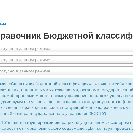
исы
равочник Бюджетной классиф
оступно в данном режиме
оступно в данном режиме
оступно в данном режиме
вис «Справочник бюджетной классификации» включает в себя ин
жетными, автономными учреждениями, органами государственной
анами), органами местного самоуправления, органами управлен
дами сумм полученных доходов на соответствующую статью (подс
изведенных расходов на соответствующий код вида расходов с увя
раций сектора государственного управления (КОСГУ).
ГУ является группировкой операций, осуществляемых сектором г
исимости от их экономического содержания. Данная группировка 