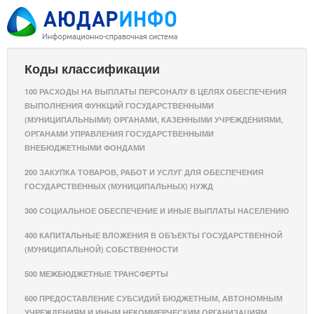
Коды классификации
100 РАСХОДЫ НА ВЫПЛАТЫ ПЕРСОНАЛУ В ЦЕЛЯХ ОБЕСПЕЧЕНИЯ
ВЫПОЛНЕНИЯ ФУНКЦИЙ ГОСУДАРСТВЕННЫМИ
(МУНИЦИПАЛЬНЫМИ) ОРГАНАМИ, КАЗЕННЫМИ УЧРЕЖДЕНИЯМИ,
ОРГАНАМИ УПРАВЛЕНИЯ ГОСУДАРСТВЕННЫМИ
ВНЕБЮДЖЕТНЫМИ ФОНДАМИ
200 ЗАКУПКА ТОВАРОВ, РАБОТ И УСЛУГ ДЛЯ ОБЕСПЕЧЕНИЯ
ГОСУДАРСТВЕННЫХ (МУНИЦИПАЛЬНЫХ) НУЖД
300 СОЦИАЛЬНОЕ ОБЕСПЕЧЕНИЕ И ИНЫЕ ВЫПЛАТЫ НАСЕЛЕНИЮ
400 КАПИТАЛЬНЫЕ ВЛОЖЕНИЯ В ОБЪЕКТЫ ГОСУДАРСТВЕННОЙ
(МУНИЦИПАЛЬНОЙ) СОБСТВЕННОСТИ
500 МЕЖБЮДЖЕТНЫЕ ТРАНСФЕРТЫ
600 ПРЕДОСТАВЛЕНИЕ СУБСИДИЙ БЮДЖЕТНЫМ, АВТОНОМНЫМ
УЧРЕЖДЕНИЯМ И ИНЫМ НЕКОММЕРЧЕСКИМ ОРГАНИЗАЦИЯМ