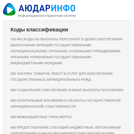
Коды классификации
100 РАСХОДЫ НА ВЫПЛАТЫ ПЕРСОНАЛУ В ЦЕЛЯХ ОБЕСПЕЧЕНИЯ
ВЫПОЛНЕНИЯ ФУНКЦИЙ ГОСУДАРСТВЕННЫМИ
(МУНИЦИПАЛЬНЫМИ) ОРГАНАМИ, КАЗЕННЫМИ УЧРЕЖДЕНИЯМИ,
ОРГАНАМИ УПРАВЛЕНИЯ ГОСУДАРСТВЕННЫМИ
ВНЕБЮДЖЕТНЫМИ ФОНДАМИ
200 ЗАКУПКА ТОВАРОВ, РАБОТ И УСЛУГ ДЛЯ ОБЕСПЕЧЕНИЯ
ГОСУДАРСТВЕННЫХ (МУНИЦИПАЛЬНЫХ) НУЖД
300 СОЦИАЛЬНОЕ ОБЕСПЕЧЕНИЕ И ИНЫЕ ВЫПЛАТЫ НАСЕЛЕНИЮ
400 КАПИТАЛЬНЫЕ ВЛОЖЕНИЯ В ОБЪЕКТЫ ГОСУДАРСТВЕННОЙ
(МУНИЦИПАЛЬНОЙ) СОБСТВЕННОСТИ
500 МЕЖБЮДЖЕТНЫЕ ТРАНСФЕРТЫ
600 ПРЕДОСТАВЛЕНИЕ СУБСИДИЙ БЮДЖЕТНЫМ, АВТОНОМНЫМ
УЧРЕЖДЕНИЯМ И ИНЫМ НЕКОММЕРЧЕСКИМ ОРГАНИЗАЦИЯМ