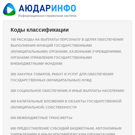
Коды классификации
100 РАСХОДЫ НА ВЫПЛАТЫ ПЕРСОНАЛУ В ЦЕЛЯХ ОБЕСПЕЧЕНИЯ
ВЫПОЛНЕНИЯ ФУНКЦИЙ ГОСУДАРСТВЕННЫМИ
(МУНИЦИПАЛЬНЫМИ) ОРГАНАМИ, КАЗЕННЫМИ УЧРЕЖДЕНИЯМИ,
ОРГАНАМИ УПРАВЛЕНИЯ ГОСУДАРСТВЕННЫМИ
ВНЕБЮДЖЕТНЫМИ ФОНДАМИ
200 ЗАКУПКА ТОВАРОВ, РАБОТ И УСЛУГ ДЛЯ ОБЕСПЕЧЕНИЯ
ГОСУДАРСТВЕННЫХ (МУНИЦИПАЛЬНЫХ) НУЖД
300 СОЦИАЛЬНОЕ ОБЕСПЕЧЕНИЕ И ИНЫЕ ВЫПЛАТЫ НАСЕЛЕНИЮ
400 КАПИТАЛЬНЫЕ ВЛОЖЕНИЯ В ОБЪЕКТЫ ГОСУДАРСТВЕННОЙ
(МУНИЦИПАЛЬНОЙ) СОБСТВЕННОСТИ
500 МЕЖБЮДЖЕТНЫЕ ТРАНСФЕРТЫ
600 ПРЕДОСТАВЛЕНИЕ СУБСИДИЙ БЮДЖЕТНЫМ, АВТОНОМНЫМ
УЧРЕЖДЕНИЯМ И ИНЫМ НЕКОММЕРЧЕСКИМ ОРГАНИЗАЦИЯМ