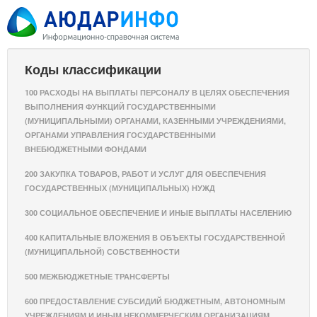
Коды классификации
100 РАСХОДЫ НА ВЫПЛАТЫ ПЕРСОНАЛУ В ЦЕЛЯХ ОБЕСПЕЧЕНИЯ
ВЫПОЛНЕНИЯ ФУНКЦИЙ ГОСУДАРСТВЕННЫМИ
(МУНИЦИПАЛЬНЫМИ) ОРГАНАМИ, КАЗЕННЫМИ УЧРЕЖДЕНИЯМИ,
ОРГАНАМИ УПРАВЛЕНИЯ ГОСУДАРСТВЕННЫМИ
ВНЕБЮДЖЕТНЫМИ ФОНДАМИ
200 ЗАКУПКА ТОВАРОВ, РАБОТ И УСЛУГ ДЛЯ ОБЕСПЕЧЕНИЯ
ГОСУДАРСТВЕННЫХ (МУНИЦИПАЛЬНЫХ) НУЖД
300 СОЦИАЛЬНОЕ ОБЕСПЕЧЕНИЕ И ИНЫЕ ВЫПЛАТЫ НАСЕЛЕНИЮ
400 КАПИТАЛЬНЫЕ ВЛОЖЕНИЯ В ОБЪЕКТЫ ГОСУДАРСТВЕННОЙ
(МУНИЦИПАЛЬНОЙ) СОБСТВЕННОСТИ
500 МЕЖБЮДЖЕТНЫЕ ТРАНСФЕРТЫ
600 ПРЕДОСТАВЛЕНИЕ СУБСИДИЙ БЮДЖЕТНЫМ, АВТОНОМНЫМ
УЧРЕЖДЕНИЯМ И ИНЫМ НЕКОММЕРЧЕСКИМ ОРГАНИЗАЦИЯМ