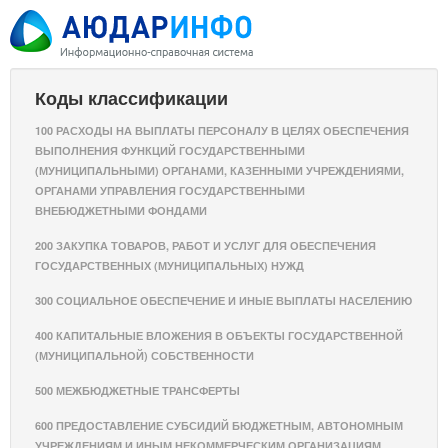
Коды классификации
100 РАСХОДЫ НА ВЫПЛАТЫ ПЕРСОНАЛУ В ЦЕЛЯХ ОБЕСПЕЧЕНИЯ
ВЫПОЛНЕНИЯ ФУНКЦИЙ ГОСУДАРСТВЕННЫМИ
(МУНИЦИПАЛЬНЫМИ) ОРГАНАМИ, КАЗЕННЫМИ УЧРЕЖДЕНИЯМИ,
ОРГАНАМИ УПРАВЛЕНИЯ ГОСУДАРСТВЕННЫМИ
ВНЕБЮДЖЕТНЫМИ ФОНДАМИ
200 ЗАКУПКА ТОВАРОВ, РАБОТ И УСЛУГ ДЛЯ ОБЕСПЕЧЕНИЯ
ГОСУДАРСТВЕННЫХ (МУНИЦИПАЛЬНЫХ) НУЖД
300 СОЦИАЛЬНОЕ ОБЕСПЕЧЕНИЕ И ИНЫЕ ВЫПЛАТЫ НАСЕЛЕНИЮ
400 КАПИТАЛЬНЫЕ ВЛОЖЕНИЯ В ОБЪЕКТЫ ГОСУДАРСТВЕННОЙ
(МУНИЦИПАЛЬНОЙ) СОБСТВЕННОСТИ
500 МЕЖБЮДЖЕТНЫЕ ТРАНСФЕРТЫ
600 ПРЕДОСТАВЛЕНИЕ СУБСИДИЙ БЮДЖЕТНЫМ, АВТОНОМНЫМ
УЧРЕЖДЕНИЯМ И ИНЫМ НЕКОММЕРЧЕСКИМ ОРГАНИЗАЦИЯМ