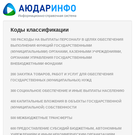
Коды классификации
100 РАСХОДЫ НА ВЫПЛАТЫ ПЕРСОНАЛУ В ЦЕЛЯХ ОБЕСПЕЧЕНИЯ
ВЫПОЛНЕНИЯ ФУНКЦИЙ ГОСУДАРСТВЕННЫМИ
(МУНИЦИПАЛЬНЫМИ) ОРГАНАМИ, КАЗЕННЫМИ УЧРЕЖДЕНИЯМИ,
ОРГАНАМИ УПРАВЛЕНИЯ ГОСУДАРСТВЕННЫМИ
ВНЕБЮДЖЕТНЫМИ ФОНДАМИ
200 ЗАКУПКА ТОВАРОВ, РАБОТ И УСЛУГ ДЛЯ ОБЕСПЕЧЕНИЯ
ГОСУДАРСТВЕННЫХ (МУНИЦИПАЛЬНЫХ) НУЖД
300 СОЦИАЛЬНОЕ ОБЕСПЕЧЕНИЕ И ИНЫЕ ВЫПЛАТЫ НАСЕЛЕНИЮ
400 КАПИТАЛЬНЫЕ ВЛОЖЕНИЯ В ОБЪЕКТЫ ГОСУДАРСТВЕННОЙ
(МУНИЦИПАЛЬНОЙ) СОБСТВЕННОСТИ
500 МЕЖБЮДЖЕТНЫЕ ТРАНСФЕРТЫ
600 ПРЕДОСТАВЛЕНИЕ СУБСИДИЙ БЮДЖЕТНЫМ, АВТОНОМНЫМ
УЧРЕЖДЕНИЯМ И ИНЫМ НЕКОММЕРЧЕСКИМ ОРГАНИЗАЦИЯМ