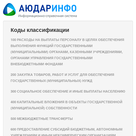
Коды классификации
100 РАСХОДЫ НА ВЫПЛАТЫ ПЕРСОНАЛУ В ЦЕЛЯХ ОБЕСПЕЧЕНИЯ
ВЫПОЛНЕНИЯ ФУНКЦИЙ ГОСУДАРСТВЕННЫМИ
(МУНИЦИПАЛЬНЫМИ) ОРГАНАМИ, КАЗЕННЫМИ УЧРЕЖДЕНИЯМИ,
ОРГАНАМИ УПРАВЛЕНИЯ ГОСУДАРСТВЕННЫМИ
ВНЕБЮДЖЕТНЫМИ ФОНДАМИ
200 ЗАКУПКА ТОВАРОВ, РАБОТ И УСЛУГ ДЛЯ ОБЕСПЕЧЕНИЯ
ГОСУДАРСТВЕННЫХ (МУНИЦИПАЛЬНЫХ) НУЖД
300 СОЦИАЛЬНОЕ ОБЕСПЕЧЕНИЕ И ИНЫЕ ВЫПЛАТЫ НАСЕЛЕНИЮ
400 КАПИТАЛЬНЫЕ ВЛОЖЕНИЯ В ОБЪЕКТЫ ГОСУДАРСТВЕННОЙ
(МУНИЦИПАЛЬНОЙ) СОБСТВЕННОСТИ
500 МЕЖБЮДЖЕТНЫЕ ТРАНСФЕРТЫ
600 ПРЕДОСТАВЛЕНИЕ СУБСИДИЙ БЮДЖЕТНЫМ, АВТОНОМНЫМ
УЧРЕЖДЕНИЯМ И ИНЫМ НЕКОММЕРЧЕСКИМ ОРГАНИЗАЦИЯМ