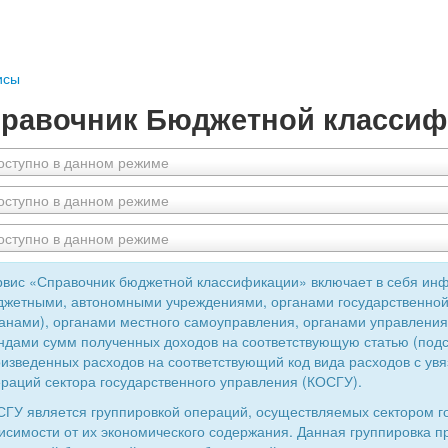
исы
равочник Бюджетной классиф
оступно в данном режиме
оступно в данном режиме
оступно в данном режиме
вис «Справочник бюджетной классификации» включает в себя ин
жетными, автономными учреждениями, органами государственной
анами), органами местного самоуправления, органами управлен
дами сумм полученных доходов на соответствующую статью (подс
изведенных расходов на соответствующий код вида расходов с увя
раций сектора государственного управления (КОСГУ).
ГУ является группировкой операций, осуществляемых сектором г
исимости от их экономического содержания. Данная группировка 