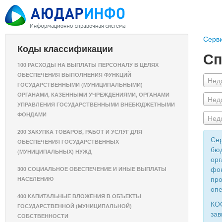
Серв
Коды классификации
Сп
100 РАСХОДЫ НА ВЫПЛАТЫ ПЕРСОНАЛУ В ЦЕЛЯХ
ОБЕСПЕЧЕНИЯ ВЫПОЛНЕНИЯ ФУНКЦИЙ
Нед
ГОСУДАРСТВЕННЫМИ (МУНИЦИПАЛЬНЫМИ)
ОРГАНАМИ, КАЗЕННЫМИ УЧРЕЖДЕНИЯМИ, ОРГАНАМИ
Нед
УПРАВЛЕНИЯ ГОСУДАРСТВЕННЫМИ ВНЕБЮДЖЕТНЫМИ
ФОНДАМИ
Нед
200 ЗАКУПКА ТОВАРОВ, РАБОТ И УСЛУГ ДЛЯ
Сер
ОБЕСПЕЧЕНИЯ ГОСУДАРСТВЕННЫХ
бюд
(МУНИЦИПАЛЬНЫХ) НУЖД
орг
фон
300 СОЦИАЛЬНОЕ ОБЕСПЕЧЕНИЕ И ИНЫЕ ВЫПЛАТЫ
про
НАСЕЛЕНИЮ
опе
400 КАПИТАЛЬНЫЕ ВЛОЖЕНИЯ В ОБЪЕКТЫ
КОС
ГОСУДАРСТВЕННОЙ (МУНИЦИПАЛЬНОЙ)
зав
СОБСТВЕННОСТИ