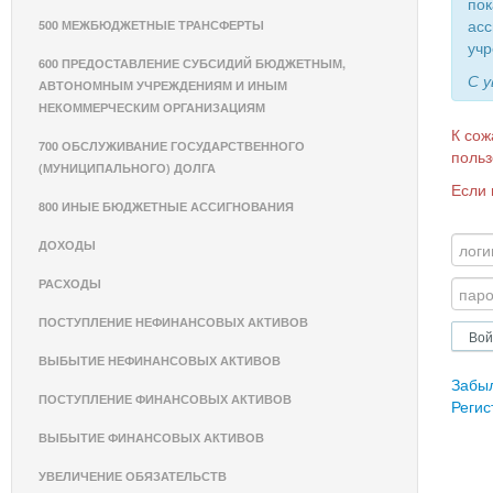
пок
асс
500 МЕЖБЮДЖЕТНЫЕ ТРАНСФЕРТЫ
учр
600 ПРЕДОСТАВЛЕНИЕ СУБСИДИЙ БЮДЖЕТНЫМ,
С 
АВТОНОМНЫМ УЧРЕЖДЕНИЯМ И ИНЫМ
НЕКОММЕРЧЕСКИМ ОРГАНИЗАЦИЯМ
К сож
700 ОБСЛУЖИВАНИЕ ГОСУДАРСТВЕННОГО
польз
(МУНИЦИПАЛЬНОГО) ДОЛГА
Если 
800 ИНЫЕ БЮДЖЕТНЫЕ АССИГНОВАНИЯ
ДОХОДЫ
РАСХОДЫ
ПОСТУПЛЕНИЕ НЕФИНАНСОВЫХ АКТИВОВ
ВЫБЫТИЕ НЕФИНАНСОВЫХ АКТИВОВ
Забы
ПОСТУПЛЕНИЕ ФИНАНСОВЫХ АКТИВОВ
Регис
ВЫБЫТИЕ ФИНАНСОВЫХ АКТИВОВ
УВЕЛИЧЕНИЕ ОБЯЗАТЕЛЬСТВ