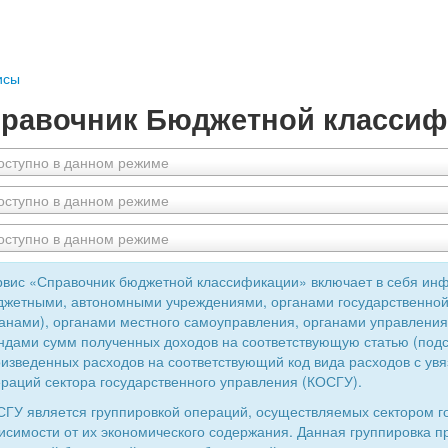
исы
равочник Бюджетной классиф
оступно в данном режиме
оступно в данном режиме
оступно в данном режиме
вис «Справочник бюджетной классификации» включает в себя ин
жетными, автономными учреждениями, органами государственной
анами), органами местного самоуправления, органами управлен
дами сумм полученных доходов на соответствующую статью (подс
изведенных расходов на соответствующий код вида расходов с увя
раций сектора государственного управления (КОСГУ).
ГУ является группировкой операций, осуществляемых сектором г
исимости от их экономического содержания. Данная группировка 