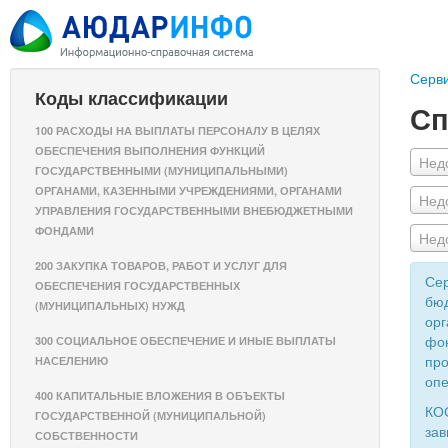
Серв
Коды классификации
Сп
100 РАСХОДЫ НА ВЫПЛАТЫ ПЕРСОНАЛУ В ЦЕЛЯХ
ОБЕСПЕЧЕНИЯ ВЫПОЛНЕНИЯ ФУНКЦИЙ
Нед
ГОСУДАРСТВЕННЫМИ (МУНИЦИПАЛЬНЫМИ)
ОРГАНАМИ, КАЗЕННЫМИ УЧРЕЖДЕНИЯМИ, ОРГАНАМИ
Нед
УПРАВЛЕНИЯ ГОСУДАРСТВЕННЫМИ ВНЕБЮДЖЕТНЫМИ
ФОНДАМИ
Нед
200 ЗАКУПКА ТОВАРОВ, РАБОТ И УСЛУГ ДЛЯ
Сер
ОБЕСПЕЧЕНИЯ ГОСУДАРСТВЕННЫХ
бюд
(МУНИЦИПАЛЬНЫХ) НУЖД
орг
фон
300 СОЦИАЛЬНОЕ ОБЕСПЕЧЕНИЕ И ИНЫЕ ВЫПЛАТЫ
про
НАСЕЛЕНИЮ
опе
400 КАПИТАЛЬНЫЕ ВЛОЖЕНИЯ В ОБЪЕКТЫ
КОС
ГОСУДАРСТВЕННОЙ (МУНИЦИПАЛЬНОЙ)
зав
СОБСТВЕННОСТИ