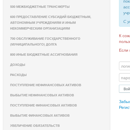
пок
асс
500 МЕЖБЮДЖЕТНЫЕ ТРАНСФЕРТЫ
учр
600 ПРЕДОСТАВЛЕНИЕ СУБСИДИЙ БЮДЖЕТНЫМ,
С 
АВТОНОМНЫМ УЧРЕЖДЕНИЯМ И ИНЫМ
НЕКОММЕРЧЕСКИМ ОРГАНИЗАЦИЯМ
К сож
700 ОБСЛУЖИВАНИЕ ГОСУДАРСТВЕННОГО
польз
(МУНИЦИПАЛЬНОГО) ДОЛГА
Если 
800 ИНЫЕ БЮДЖЕТНЫЕ АССИГНОВАНИЯ
ДОХОДЫ
РАСХОДЫ
ПОСТУПЛЕНИЕ НЕФИНАНСОВЫХ АКТИВОВ
ВЫБЫТИЕ НЕФИНАНСОВЫХ АКТИВОВ
Забы
ПОСТУПЛЕНИЕ ФИНАНСОВЫХ АКТИВОВ
Регис
ВЫБЫТИЕ ФИНАНСОВЫХ АКТИВОВ
УВЕЛИЧЕНИЕ ОБЯЗАТЕЛЬСТВ