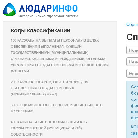
Серв
Коды классификации
Сп
100 РАСХОДЫ НА ВЫПЛАТЫ ПЕРСОНАЛУ В ЦЕЛЯХ
ОБЕСПЕЧЕНИЯ ВЫПОЛНЕНИЯ ФУНКЦИЙ
Нед
ГОСУДАРСТВЕННЫМИ (МУНИЦИПАЛЬНЫМИ)
ОРГАНАМИ, КАЗЕННЫМИ УЧРЕЖДЕНИЯМИ, ОРГАНАМИ
Нед
УПРАВЛЕНИЯ ГОСУДАРСТВЕННЫМИ ВНЕБЮДЖЕТНЫМИ
ФОНДАМИ
Нед
200 ЗАКУПКА ТОВАРОВ, РАБОТ И УСЛУГ ДЛЯ
Сер
ОБЕСПЕЧЕНИЯ ГОСУДАРСТВЕННЫХ
бюд
(МУНИЦИПАЛЬНЫХ) НУЖД
орг
фон
300 СОЦИАЛЬНОЕ ОБЕСПЕЧЕНИЕ И ИНЫЕ ВЫПЛАТЫ
про
НАСЕЛЕНИЮ
опе
400 КАПИТАЛЬНЫЕ ВЛОЖЕНИЯ В ОБЪЕКТЫ
КОС
ГОСУДАРСТВЕННОЙ (МУНИЦИПАЛЬНОЙ)
зав
СОБСТВЕННОСТИ