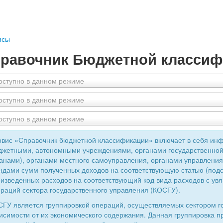
исы
равочник Бюджетной классиф
оступно в данном режиме
оступно в данном режиме
оступно в данном режиме
вис «Справочник бюджетной классификации» включает в себя ин
жетными, автономными учреждениями, органами государственной
анами), органами местного самоуправления, органами управлен
дами сумм полученных доходов на соответствующую статью (подс
изведенных расходов на соответствующий код вида расходов с увя
раций сектора государственного управления (КОСГУ).
ГУ является группировкой операций, осуществляемых сектором г
исимости от их экономического содержания. Данная группировка 