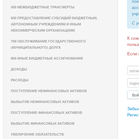
пок
асс
500 МЕЖБЮДЖЕТНЫЕ ТРАНСФЕРТЫ
учр
600 ПРЕДОСТАВЛЕНИЕ СУБСИДИЙ БЮДЖЕТНЫМ,
С 
АВТОНОМНЫМ УЧРЕЖДЕНИЯМ И ИНЫМ
НЕКОММЕРЧЕСКИМ ОРГАНИЗАЦИЯМ
К сож
700 ОБСЛУЖИВАНИЕ ГОСУДАРСТВЕННОГО
польз
(МУНИЦИПАЛЬНОГО) ДОЛГА
Если 
800 ИНЫЕ БЮДЖЕТНЫЕ АССИГНОВАНИЯ
ДОХОДЫ
РАСХОДЫ
ПОСТУПЛЕНИЕ НЕФИНАНСОВЫХ АКТИВОВ
ВЫБЫТИЕ НЕФИНАНСОВЫХ АКТИВОВ
Забы
ПОСТУПЛЕНИЕ ФИНАНСОВЫХ АКТИВОВ
Регис
ВЫБЫТИЕ ФИНАНСОВЫХ АКТИВОВ
УВЕЛИЧЕНИЕ ОБЯЗАТЕЛЬСТВ