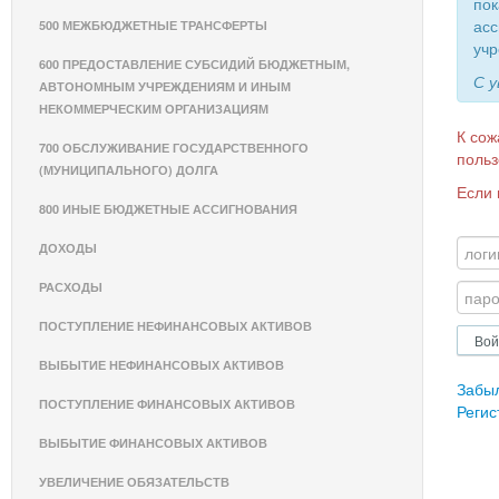
пок
асс
500 МЕЖБЮДЖЕТНЫЕ ТРАНСФЕРТЫ
учр
600 ПРЕДОСТАВЛЕНИЕ СУБСИДИЙ БЮДЖЕТНЫМ,
С 
АВТОНОМНЫМ УЧРЕЖДЕНИЯМ И ИНЫМ
НЕКОММЕРЧЕСКИМ ОРГАНИЗАЦИЯМ
К сож
700 ОБСЛУЖИВАНИЕ ГОСУДАРСТВЕННОГО
польз
(МУНИЦИПАЛЬНОГО) ДОЛГА
Если 
800 ИНЫЕ БЮДЖЕТНЫЕ АССИГНОВАНИЯ
ДОХОДЫ
РАСХОДЫ
ПОСТУПЛЕНИЕ НЕФИНАНСОВЫХ АКТИВОВ
ВЫБЫТИЕ НЕФИНАНСОВЫХ АКТИВОВ
Забы
ПОСТУПЛЕНИЕ ФИНАНСОВЫХ АКТИВОВ
Регис
ВЫБЫТИЕ ФИНАНСОВЫХ АКТИВОВ
УВЕЛИЧЕНИЕ ОБЯЗАТЕЛЬСТВ