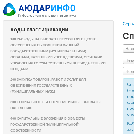
Серв
Коды классификации
Сп
100 РАСХОДЫ НА ВЫПЛАТЫ ПЕРСОНАЛУ В ЦЕЛЯХ
ОБЕСПЕЧЕНИЯ ВЫПОЛНЕНИЯ ФУНКЦИЙ
Нед
ГОСУДАРСТВЕННЫМИ (МУНИЦИПАЛЬНЫМИ)
ОРГАНАМИ, КАЗЕННЫМИ УЧРЕЖДЕНИЯМИ, ОРГАНАМИ
Нед
УПРАВЛЕНИЯ ГОСУДАРСТВЕННЫМИ ВНЕБЮДЖЕТНЫМИ
ФОНДАМИ
Нед
200 ЗАКУПКА ТОВАРОВ, РАБОТ И УСЛУГ ДЛЯ
Сер
ОБЕСПЕЧЕНИЯ ГОСУДАРСТВЕННЫХ
бюд
(МУНИЦИПАЛЬНЫХ) НУЖД
орг
фон
300 СОЦИАЛЬНОЕ ОБЕСПЕЧЕНИЕ И ИНЫЕ ВЫПЛАТЫ
про
НАСЕЛЕНИЮ
опе
400 КАПИТАЛЬНЫЕ ВЛОЖЕНИЯ В ОБЪЕКТЫ
КОС
ГОСУДАРСТВЕННОЙ (МУНИЦИПАЛЬНОЙ)
зав
СОБСТВЕННОСТИ