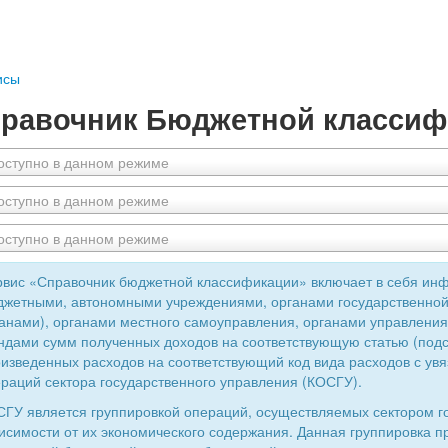
исы
равочник Бюджетной классиф
оступно в данном режиме
оступно в данном режиме
оступно в данном режиме
вис «Справочник бюджетной классификации» включает в себя ин
жетными, автономными учреждениями, органами государственной
анами), органами местного самоуправления, органами управлен
дами сумм полученных доходов на соответствующую статью (подс
изведенных расходов на соответствующий код вида расходов с увя
раций сектора государственного управления (КОСГУ).
ГУ является группировкой операций, осуществляемых сектором г
исимости от их экономического содержания. Данная группировка 