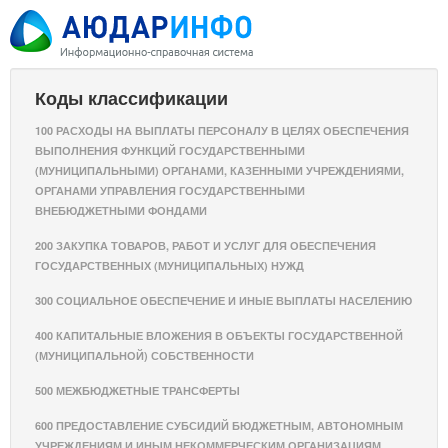
Коды классификации
100 РАСХОДЫ НА ВЫПЛАТЫ ПЕРСОНАЛУ В ЦЕЛЯХ ОБЕСПЕЧЕНИЯ
ВЫПОЛНЕНИЯ ФУНКЦИЙ ГОСУДАРСТВЕННЫМИ
(МУНИЦИПАЛЬНЫМИ) ОРГАНАМИ, КАЗЕННЫМИ УЧРЕЖДЕНИЯМИ,
ОРГАНАМИ УПРАВЛЕНИЯ ГОСУДАРСТВЕННЫМИ
ВНЕБЮДЖЕТНЫМИ ФОНДАМИ
200 ЗАКУПКА ТОВАРОВ, РАБОТ И УСЛУГ ДЛЯ ОБЕСПЕЧЕНИЯ
ГОСУДАРСТВЕННЫХ (МУНИЦИПАЛЬНЫХ) НУЖД
300 СОЦИАЛЬНОЕ ОБЕСПЕЧЕНИЕ И ИНЫЕ ВЫПЛАТЫ НАСЕЛЕНИЮ
400 КАПИТАЛЬНЫЕ ВЛОЖЕНИЯ В ОБЪЕКТЫ ГОСУДАРСТВЕННОЙ
(МУНИЦИПАЛЬНОЙ) СОБСТВЕННОСТИ
500 МЕЖБЮДЖЕТНЫЕ ТРАНСФЕРТЫ
600 ПРЕДОСТАВЛЕНИЕ СУБСИДИЙ БЮДЖЕТНЫМ, АВТОНОМНЫМ
УЧРЕЖДЕНИЯМ И ИНЫМ НЕКОММЕРЧЕСКИМ ОРГАНИЗАЦИЯМ