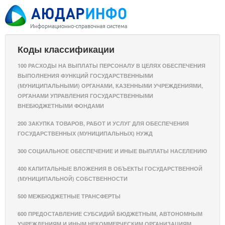
Коды классификации
100 РАСХОДЫ НА ВЫПЛАТЫ ПЕРСОНАЛУ В ЦЕЛЯХ ОБЕСПЕЧЕНИЯ
ВЫПОЛНЕНИЯ ФУНКЦИЙ ГОСУДАРСТВЕННЫМИ
(МУНИЦИПАЛЬНЫМИ) ОРГАНАМИ, КАЗЕННЫМИ УЧРЕЖДЕНИЯМИ,
ОРГАНАМИ УПРАВЛЕНИЯ ГОСУДАРСТВЕННЫМИ
ВНЕБЮДЖЕТНЫМИ ФОНДАМИ
200 ЗАКУПКА ТОВАРОВ, РАБОТ И УСЛУГ ДЛЯ ОБЕСПЕЧЕНИЯ
ГОСУДАРСТВЕННЫХ (МУНИЦИПАЛЬНЫХ) НУЖД
300 СОЦИАЛЬНОЕ ОБЕСПЕЧЕНИЕ И ИНЫЕ ВЫПЛАТЫ НАСЕЛЕНИЮ
400 КАПИТАЛЬНЫЕ ВЛОЖЕНИЯ В ОБЪЕКТЫ ГОСУДАРСТВЕННОЙ
(МУНИЦИПАЛЬНОЙ) СОБСТВЕННОСТИ
500 МЕЖБЮДЖЕТНЫЕ ТРАНСФЕРТЫ
600 ПРЕДОСТАВЛЕНИЕ СУБСИДИЙ БЮДЖЕТНЫМ, АВТОНОМНЫМ
УЧРЕЖДЕНИЯМ И ИНЫМ НЕКОММЕРЧЕСКИМ ОРГАНИЗАЦИЯМ