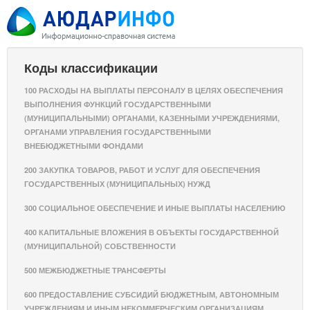
Коды классификации
100 РАСХОДЫ НА ВЫПЛАТЫ ПЕРСОНАЛУ В ЦЕЛЯХ ОБЕСПЕЧЕНИЯ
ВЫПОЛНЕНИЯ ФУНКЦИЙ ГОСУДАРСТВЕННЫМИ
(МУНИЦИПАЛЬНЫМИ) ОРГАНАМИ, КАЗЕННЫМИ УЧРЕЖДЕНИЯМИ,
ОРГАНАМИ УПРАВЛЕНИЯ ГОСУДАРСТВЕННЫМИ
ВНЕБЮДЖЕТНЫМИ ФОНДАМИ
200 ЗАКУПКА ТОВАРОВ, РАБОТ И УСЛУГ ДЛЯ ОБЕСПЕЧЕНИЯ
ГОСУДАРСТВЕННЫХ (МУНИЦИПАЛЬНЫХ) НУЖД
300 СОЦИАЛЬНОЕ ОБЕСПЕЧЕНИЕ И ИНЫЕ ВЫПЛАТЫ НАСЕЛЕНИЮ
400 КАПИТАЛЬНЫЕ ВЛОЖЕНИЯ В ОБЪЕКТЫ ГОСУДАРСТВЕННОЙ
(МУНИЦИПАЛЬНОЙ) СОБСТВЕННОСТИ
500 МЕЖБЮДЖЕТНЫЕ ТРАНСФЕРТЫ
600 ПРЕДОСТАВЛЕНИЕ СУБСИДИЙ БЮДЖЕТНЫМ, АВТОНОМНЫМ
УЧРЕЖДЕНИЯМ И ИНЫМ НЕКОММЕРЧЕСКИМ ОРГАНИЗАЦИЯМ