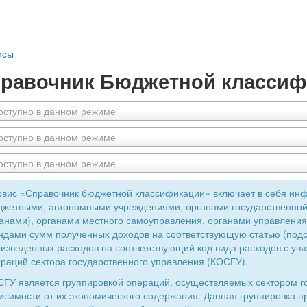
исы
равочник Бюджетной классиф
оступно в данном режиме
оступно в данном режиме
оступно в данном режиме
вис «Справочник бюджетной классификации» включает в себя ин
жетными, автономными учреждениями, органами государственной
анами), органами местного самоуправления, органами управлен
дами сумм полученных доходов на соответствующую статью (подс
изведенных расходов на соответствующий код вида расходов с увя
раций сектора государственного управления (КОСГУ).
ГУ является группировкой операций, осуществляемых сектором г
исимости от их экономического содержания. Данная группировка 