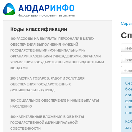
Серв
Коды классификации
Сп
100 РАСХОДЫ НА ВЫПЛАТЫ ПЕРСОНАЛУ В ЦЕЛЯХ
ОБЕСПЕЧЕНИЯ ВЫПОЛНЕНИЯ ФУНКЦИЙ
Нед
ГОСУДАРСТВЕННЫМИ (МУНИЦИПАЛЬНЫМИ)
ОРГАНАМИ, КАЗЕННЫМИ УЧРЕЖДЕНИЯМИ, ОРГАНАМИ
Нед
УПРАВЛЕНИЯ ГОСУДАРСТВЕННЫМИ ВНЕБЮДЖЕТНЫМИ
ФОНДАМИ
Нед
200 ЗАКУПКА ТОВАРОВ, РАБОТ И УСЛУГ ДЛЯ
Сер
ОБЕСПЕЧЕНИЯ ГОСУДАРСТВЕННЫХ
бюд
(МУНИЦИПАЛЬНЫХ) НУЖД
орг
фон
300 СОЦИАЛЬНОЕ ОБЕСПЕЧЕНИЕ И ИНЫЕ ВЫПЛАТЫ
про
НАСЕЛЕНИЮ
опе
400 КАПИТАЛЬНЫЕ ВЛОЖЕНИЯ В ОБЪЕКТЫ
КОС
ГОСУДАРСТВЕННОЙ (МУНИЦИПАЛЬНОЙ)
зав
СОБСТВЕННОСТИ