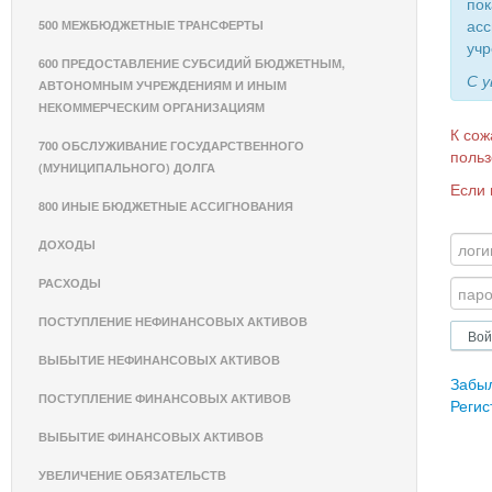
пок
асс
500 МЕЖБЮДЖЕТНЫЕ ТРАНСФЕРТЫ
учр
600 ПРЕДОСТАВЛЕНИЕ СУБСИДИЙ БЮДЖЕТНЫМ,
С 
АВТОНОМНЫМ УЧРЕЖДЕНИЯМ И ИНЫМ
НЕКОММЕРЧЕСКИМ ОРГАНИЗАЦИЯМ
К сож
700 ОБСЛУЖИВАНИЕ ГОСУДАРСТВЕННОГО
польз
(МУНИЦИПАЛЬНОГО) ДОЛГА
Если 
800 ИНЫЕ БЮДЖЕТНЫЕ АССИГНОВАНИЯ
ДОХОДЫ
РАСХОДЫ
ПОСТУПЛЕНИЕ НЕФИНАНСОВЫХ АКТИВОВ
ВЫБЫТИЕ НЕФИНАНСОВЫХ АКТИВОВ
Забы
ПОСТУПЛЕНИЕ ФИНАНСОВЫХ АКТИВОВ
Регис
ВЫБЫТИЕ ФИНАНСОВЫХ АКТИВОВ
УВЕЛИЧЕНИЕ ОБЯЗАТЕЛЬСТВ