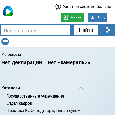
Узнать о системе больше
Заявка
Вход
Найти
Материалы
Нет декларации – нет «камералки»
Каталоги
Государственные учреждения
Отдел кадров
Практика КСО, подтвержденная судом