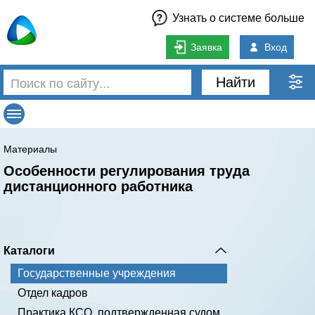
Узнать о системе больше
Заявка
Вход
Найти
Материалы
Особенности регулирования труда
дистанционного работника
Каталоги
Государственные учреждения
Отдел кадров
Практика КСО, подтвержденная судом