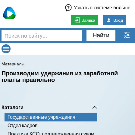
Узнать о системе больше
Заявка
Вход
Найти
Материалы
Производим удержания из заработной
платы правильно
Каталоги
Государственные учреждения
Отдел кадров
Практика КСО, подтвержденная судом