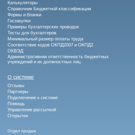
Калькуляторы
Справочник Бюджетной классификации
Формы и бланки
Госзакупки
Примеры бухгалтерских проводок
Тесты для бухгалтеров
Минимальный размер оплаты труда
Соответствие кодов ОКПД2007 и ОКПД2
ОКВЭД
Административная ответственность бюджетных
учреждений и их должностных лиц
О системе
Отзывы
Партнеры
Подключение к системе
Помощь
Управление рассылкой
Открытки
Отдел продаж