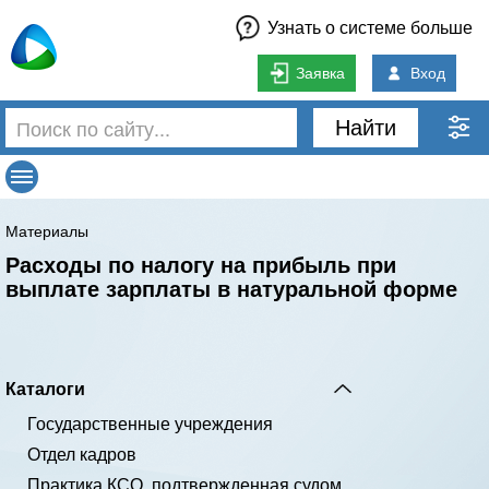
Узнать о системе больше
Заявка
Вход
Найти
Материалы
Расходы по налогу на прибыль при
выплате зарплаты в натуральной форме
Каталоги
Государственные учреждения
Отдел кадров
Практика КСО, подтвержденная судом