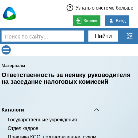
Узнать о системе больше
Заявка
Вход
Найти
Материалы
Ответственность за неявку руководителя
на заседание налоговых комиссий
Каталоги
Государственные учреждения
Отдел кадров
Практика КСО, подтвержденная судом