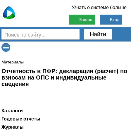
Узнать о системе больше
Заявка
Вход
Найти
Материалы
Отчетность в ПФР: декларация (расчет) по
взносам на ОПС и индивидуальные
сведения
Каталоги
Государственные учреждения
Отдел кадров