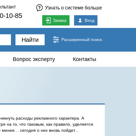
ультант
Узнать о системе больше
80-10-85
Заявка
Вход
Найти
Расширенный поиск
Вопрос эксперту
Контакты
никнуть расходы рекламного характера. А
я на то, что таковым, как правило, уделяется
 менее… сегодня о них вновь пойдет...