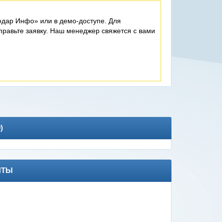
дар Инфо» или в демо-доступе. Для
равьте заявку. Наш менеджер свяжется с вами
0
)
НТЫ