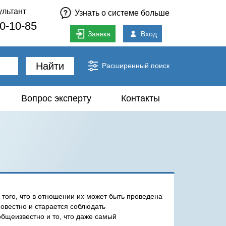
ультант
Узнать о системе больше
80-10-85
Заявка
Вход
Найти
Расширенный поиск
Вопрос эксперту
Контакты
того, что в отношении их может быть проведена
совестно и старается соблюдать
общеизвестно и то, что даже самый