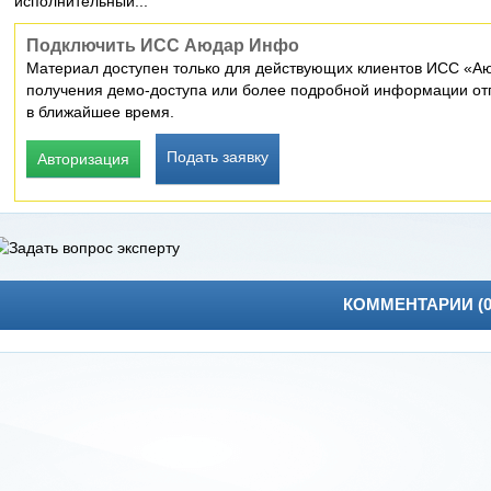
исполнительный...
Подключить ИСС Аюдар Инфо
Материал доступен только для действующих клиентов ИСС «Аю
получения демо-доступа или более подробной информации отп
в ближайшее время.
Подать заявку
Авторизация
КОММЕНТАРИИ (