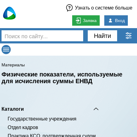
Узнать о системе больше
Заявка
Вход
Найти
Материалы
Физические показатели, используемые
для исчисления суммы ЕНВД
Каталоги
Государственные учреждения
Отдел кадров
Практика КСО, подтвержденная судом