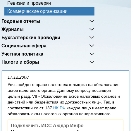
Ревизии и проверки
Коммерческие организации
Годовые отчеты
Журналы
Бухгалтерские проводки
Социальная сфера
Учетная политика
Налоги и сборы
17.12.2008
Речь пойдет о праве налогоплательщика на обжалование
актов налогового органа. Данному вопросу посвящен
целый разд. VII «Обжалование актов налоговых органов и
действий или бездействия их должностных лиц». Так, в
соответствии со ст. 137
НК РФ
каждое лицо имеет право
обжаловать акты налоговых органов ненормативного...
Подключить ИСС Аюдар Инфо