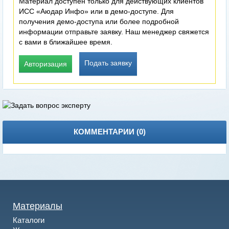
Материал доступен только для действующих клиентов
ИСС «Аюдар Инфо» или в демо-доступе. Для
получения демо-доступа или более подробной
информации отправьте заявку. Наш менеджер свяжется
с вами в ближайшее время.
Подать заявку
Авторизация
КОММЕНТАРИИ (
0
)
Материалы
Каталоги