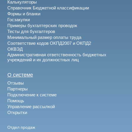
Калькуляторы
Справочник Бюджетной классификации
Формы и бланки
Госзакупки
Примеры бухгалтерских проводок
Тесты для бухгалтеров
Минимальный размер оплаты труда
Соответствие кодов ОКПД2007 и ОКПД2
ОКВЭД
Административная ответственность бюджетных
учреждений и их должностных лиц
О системе
Отзывы
Партнеры
Подключение к системе
Помощь
Управление рассылкой
Открытки
Отдел продаж