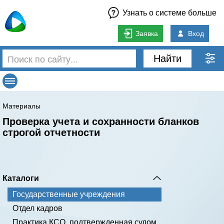
Узнать о системе больше
Заявка
Вход
Найти
Материалы
Проверка учета и сохранности бланков
строгой отчетности
Каталоги
Государственные учреждения
Отдел кадров
Практика КСО, подтвержденная судом