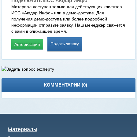
Подключить ИСС Аюдар Инфо
Материал доступен только для действующих клиентов
ИСС «Аюдар Инфо» или в демо-доступе. Для
получения демо-доступа или более подробной
информации отправьте заявку. Наш менеджер свяжется
с вами в ближайшее время.
Подать заявку
Авторизация
КОММЕНТАРИИ (
0
)
Материалы