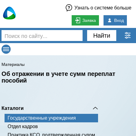
Узнать о системе больше
Заявка
Вход
Найти
Материалы
Об отражении в учете сумм переплат
пособий
Каталоги
Государственные учреждения
Отдел кадров
Практика КСО, подтвержденная судом